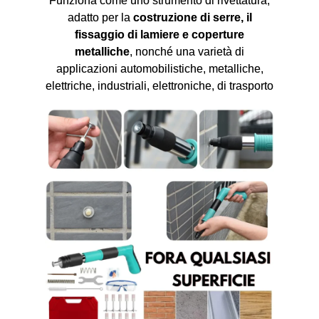
Funziona come uno strumento di rivettatura,
adatto per la
costruzione di serre, il
fissaggio di lamiere e coperture
metalliche
, nonché una varietà di
applicazioni automobilistiche, metalliche,
elettriche, industriali, elettroniche, di trasporto