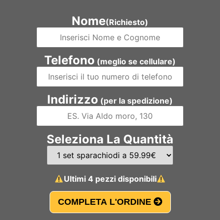
Nome
(Richiesto)
Telefono
(meglio se cellulare)
Indirizzo
(per la spedizione)
Seleziona La Quantità
Ultimi 4 pezzi disponibili
COMPLETA L'ORDINE