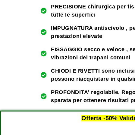
PRECISIONE chirurgica per fis
tutte le superfici
IMPUGNATURA antiscivolo , pe
prestazioni elevate
FISSAGGIO secco e veloce , s
vibrazioni dei trapani comuni
CHIODI E RIVETTI sono inclusi 
possono riacquistare in qualsi
PROFONDITA' regolabile, Regol
sparata per ottenere risultati p
Offerta -50% Valid