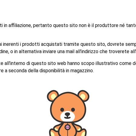
 in affiliazione, pertanto questo sito non è il produttore né tant
mi inerenti i prodotti acquistati tramite questo sito, dovrete semp
, o in alternativa inviare una mail all’indirizzo che troverete all
e all’interno di questo sito web hanno scopo illustrativo come d
re a seconda della disponibilità in magazzino.