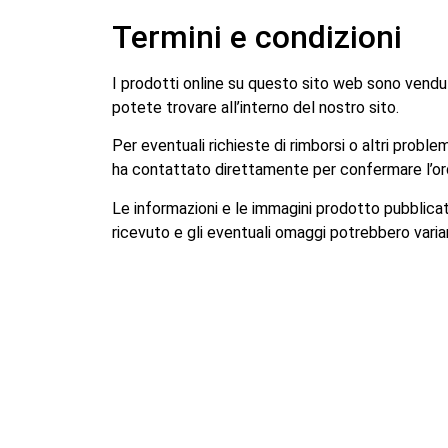
Termini e condizioni
I prodotti online su questo sito web sono venduti
potete trovare all’interno del nostro sito.
Per eventuali richieste di rimborsi o altri proble
ha contattato direttamente per confermare l’ordine
Le informazioni e le immagini prodotto pubblicat
ricevuto e gli eventuali omaggi potrebbero varia