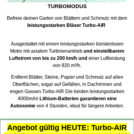
TURBOMODUS
Befreie deinen Garten von Blättern und Schmutz mit dem
leistungsstarken Bläser Turbo-AIR
Ausgestattet mit einem leistungsstarken bürstenlosen
Motor mit axialem Turbinenantrieb
und einstellbarem
Luftstrom von bis zu 200 km/h und
einer Luftleistung
von 920 m³/h.
Entfernt Blätter, Steine, Papier und Schmutz auf allen
Oberflächen, sogar auf Gefällen, in Dachrinnen und
engen Gassen.Turbo-AIR Die beiden leistungsstarken
4000mAh
Lithium-Batterien garantieren eine
Autonomie
von 4 Stunden, ideal für längere Arbeiten.
Angebot gültig HEUTE: Turbo-AIR