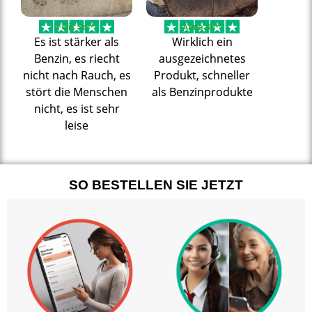
Felix Sc***
Anna Sc**
Es ist stärker als
Wirklich ein
Benzin, es riecht
ausgezeichnetes
nicht nach Rauch, es
Produkt, schneller
stört die Menschen
als Benzinprodukte
nicht, es ist sehr
leise
SO BESTELLEN SIE JETZT