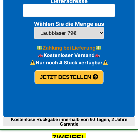
Lieferadresse
Wählen Sie die Menge aus
Zahlung bei Lieferung
Kostenloser Versand
Nur noch 4 Stück verfügbar
JETZT BESTELLEN
Kostenlose Rückgabe innerhalb von 60 Tagen, 2 Jahre
Garantie
ZWEIFEL