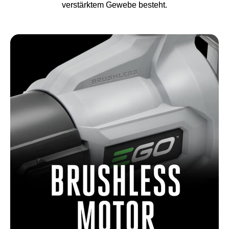
verstärktem Gewebe besteht.