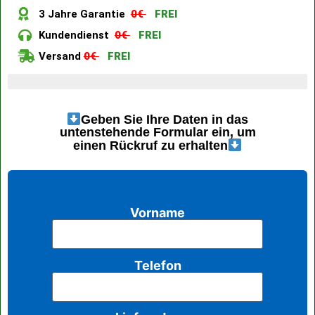
3 Jahre Garantie
0€
FREI
Kundendienst
0€
FREI
Versand
0€
FREI
Letzte 4 verfügbare Artikel
Geben Sie Ihre Daten in das
untenstehende Formular ein, um
einen Rückruf zu erhalten
Vorname
Telefon