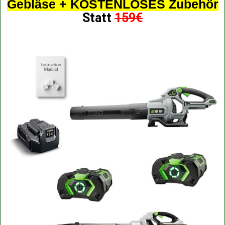
Gebläse + KOSTENLOSES Zubehör
Statt
159€