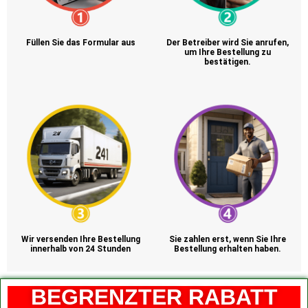
Füllen Sie das Formular aus
Der Betreiber wird Sie anrufen,
um Ihre Bestellung zu
bestätigen.
Wir versenden Ihre Bestellung
Sie zahlen erst, wenn Sie Ihre
innerhalb von 24 Stunden
Bestellung erhalten haben.
BEGRENZTER RABATT