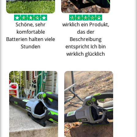
Lukas Mü***
Maximilian Wa***
Schöne, sehr
wirklich ein Produkt,
komfortable
das der
Batterien halten viele
Beschreibung
Stunden
entspricht Ich bin
wirklich glücklich