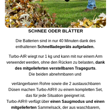
SCHNEE ODER BLÄTTER
Die Batterien sind in nur 40 Minuten dank des
enthaltenen
Schnellladegeräts aufgeladen.
Turbo-AIR wiegt nur 1 kg und kann mit nur einem Arm
verwendet werden, ohne den Rücken zu belasten,
dank
des mitgelieferten verstellbaren Tragegurts
.
Die beiden abnehmbaren und
verlängerbaren Rohre sowie die 2 austauschbaren
Düsen machen Turbo-AIR® zu einem kompletten Set,
das für jede Situation geeignet ist.
Turbo-AIR® verfügt über
einen Saugmodus und einen
mitgelieferten
Sammelsack, der aus waschbarem,