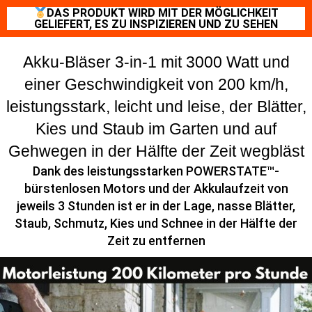
DAS PRODUKT WIRD MIT DER MÖGLICHKEIT
GELIEFERT, ES ZU INSPIZIEREN UND ZU SEHEN
Akku-Bläser 3-in-1 mit 3000 Watt und
einer Geschwindigkeit von 200 km/h,
leistungsstark, leicht und leise, der Blätter,
Kies und Staub im Garten und auf
Gehwegen in der Hälfte der Zeit wegbläst
Dank des leistungsstarken POWERSTATE™-
bürstenlosen Motors und der Akkulaufzeit von
jeweils 3 Stunden ist er in der Lage, nasse Blätter,
Staub, Schmutz, Kies und Schnee in der Hälfte der
Zeit zu entfernen