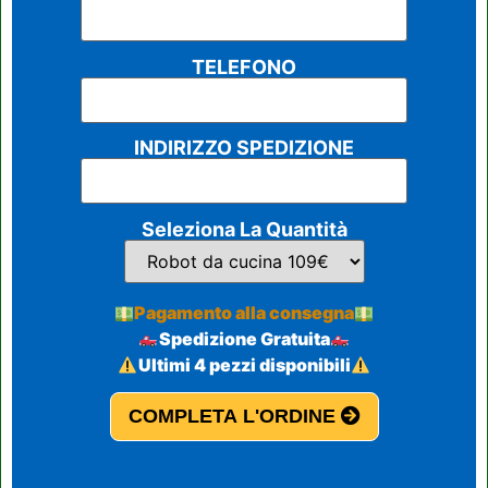
TELEFONO
INDIRIZZO SPEDIZIONE
Seleziona La Quantità
Pagamento alla consegna
Spedizione Gratuita
Ultimi 4 pezzi disponibili
COMPLETA L'ORDINE