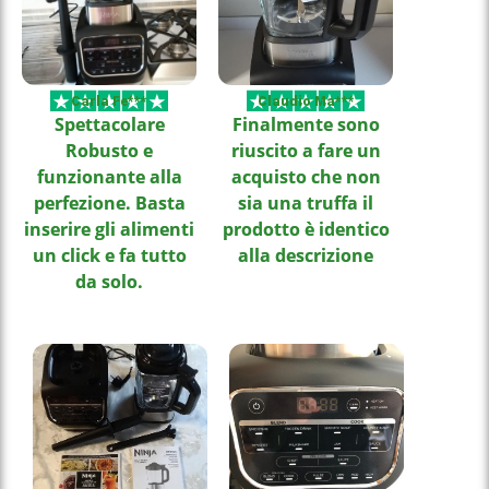
Carla Fe***
Claudio Ma***
Spettacolare
Finalmente sono
Robusto e
riuscito a fare un
funzionante alla
acquisto che non
perfezione. Basta
sia una truffa il
inserire gli alimenti
prodotto è identico
un click e fa tutto
alla descrizione
da solo.