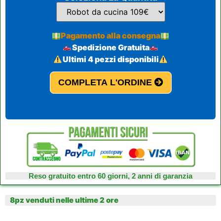
Pagamento alla consegna
Spedizione Gratuita
Ultimi 4 pezzi disponibili
COMPLETA L'ORDINE
Reso gratuito entro 60 giorni, 2 anni di garanzia
8pz venduti nelle ultime 2 ore