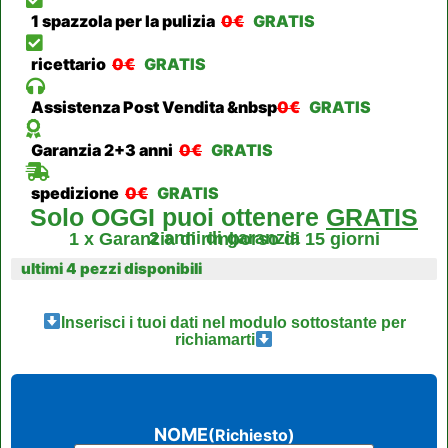
1 spazzola per la pulizia
0€
GRATIS
ricettario
0€
GRATIS
Assistenza Post Vendita &nbsp
0€
GRATIS
Garanzia 2+3 anni
0€
GRATIS
spedizione
0€
GRATIS
Solo OGGI puoi ottenere
GRATIS
2 anni di garanzia
1 x Garanzia di rimborso di 15 giorni
ultimi 4 pezzi disponibili
Inserisci i tuoi dati nel modulo sottostante per
richiamarti
NOME
(Richiesto)