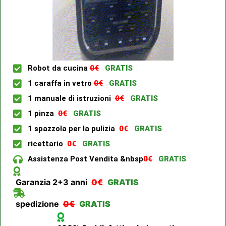
Robot da cucina
0€
GRATIS
1 caraffa in vetro
0€
GRATIS
1 manuale di istruzioni
0€
GRATIS
1 pinza
0€
GRATIS
1 spazzola per la pulizia
0€
GRATIS
ricettario
0€
GRATIS
Assistenza Post Vendita &nbsp
0€
GRATIS
Garanzia 2+3 anni
0€
GRATIS
spedizione
0€
GRATIS