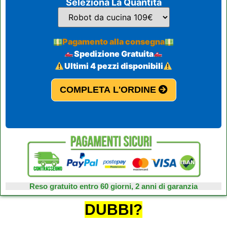
Seleziona La Quantità
Pagamento alla consegna
Spedizione Gratuita
Ultimi 4 pezzi disponibili
COMPLETA L'ORDINE
Reso gratuito entro 60 giorni, 2 anni di garanzia
DUBBI?