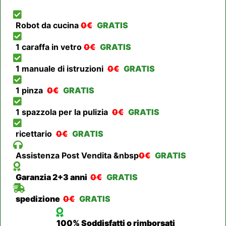
Robot da cucina
0€
GRATIS
1 caraffa in vetro
0€
GRATIS
1 manuale di istruzioni
0€
GRATIS
1 pinza
0€
GRATIS
1 spazzola per la pulizia
0€
GRATIS
ricettario
0€
GRATIS
Assistenza Post Vendita &nbsp
0€
GRATIS
Garanzia 2+3 anni
0€
GRATIS
spedizione
0€
GRATIS
100% Soddisfatti o rimborsati