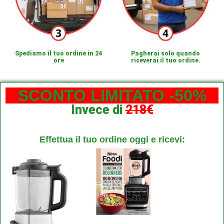
Spediamo il tuo ordine in 24
Pagherai solo quando
ore
riceverai il tuo ordine.
SCONTO LIMITATO -50%
Invece di
218€
Effettua il tuo ordine oggi e ricevi: