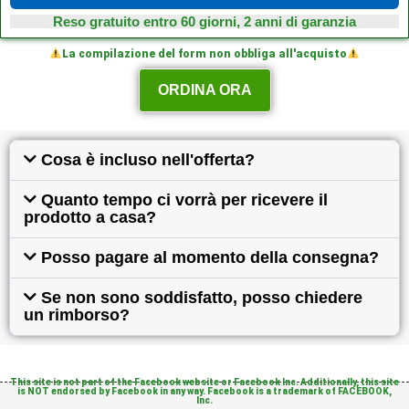
Reso gratuito entro 60 giorni, 2 anni di garanzia
La compilazione del form non obbliga all'acquisto
ORDINA ORA
Cosa è incluso nell'offerta?
Quanto tempo ci vorrà per ricevere il
prodotto a casa?
Posso pagare al momento della consegna?
Se non sono soddisfatto, posso chiedere
un rimborso?
This site is not part of the Facebook website or Facebook Inc. Additionally, this site
is NOT endorsed by Facebook in any way. Facebook is a trademark of FACEBOOK,
Inc.