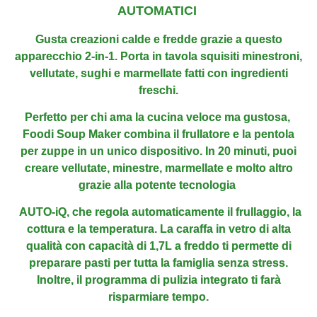
AUTOMATICI
Gusta creazioni calde e fredde grazie a questo
apparecchio 2-in-1. Porta in
tavola squisiti minestroni,
vellutate, sughi e marmellate fatti con ingredienti
freschi.
Perfetto per chi ama la cucina veloc
e ma gustosa,
Foodi Soup Maker combina il frullatore e la pentola
per zuppe in un unico dispositivo. In 20 minuti,
puoi
creare vellutate, minestre, marmellate e molto altro
grazie alla potente tecnologia
AUTO-iQ, che regola automaticamente il frullaggio, la
cottura e la temperatura. La caraffa in vetro di alta
qualità con capacità di 1,7L a freddo ti permette
di
preparare pasti per tutta la famiglia senza stress.
Inoltre, il programma di pulizia integrato ti farà
risparmiare tempo.