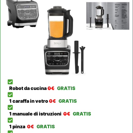
Robot da cucina
0€
GRATIS
1 caraffa in vetro
0€
GRATIS
1 manuale di istruzioni
0€
GRATIS
1 pinza
0€
GRATIS