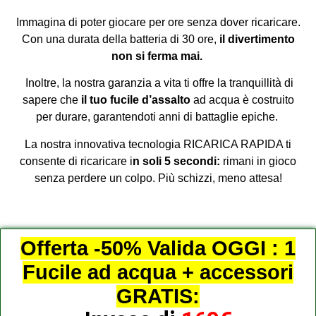
Immagina di poter giocare per ore senza dover ricaricare.
Con una durata della batteria di 30 ore,
il divertimento
non si ferma mai.
Inoltre, la nostra garanzia a vita ti offre la tranquillità di
sapere che
il tuo fucile d’assalto
ad acqua è costruito
per durare, garantendoti anni di battaglie epiche.
La nostra innovativa tecnologia RICARICA RAPIDA ti
consente di ricaricare i
n soli 5 secondi:
rimani in gioco
senza perdere un colpo. Più schizzi, meno attesa!
Offerta -50% Valida OGGI : 1
Fucile ad acqua + accessori
GRATIS: