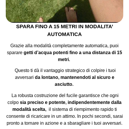
SPARA FINO A 15 METRI IN MODALITA’
AUTOMATICA
Grazie alla modalità completamente automatica, puoi
sparare
getti d’acqua potenti fino a una distanza di 15
metri.
Questo ti dà il vantaggio strategico di colpire i tuoi
avversari
da lontano, mantenendoti al sicuro e
asciutto.
La robusta costruzione del fucile garantisce che ogni
colpo
sia preciso e potente, indipendentemente dalla
modalità scelta,
il sistema di riempimento rapido ti
consente di ricaricare in un attimo. In pochi secondi, sarai
pronto a tornare in azione e a sbaragliare i tuoi avversari.