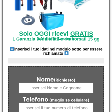
Solo OGGI ricevi
GRATIS
2 Anni di Garanzia
1 Garanzia soddisfatti o rimborsati 15 gg
inserisci i tuoi dati nel modulo sotto per essere
richiamato
ultimi 4 pezzi disponibili
Nome
(Richiesto)
Telefono
(meglio se cellulare)