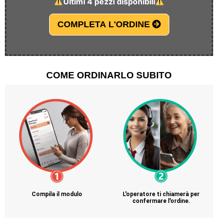
Ultimi 4 pezzi disponibili
COMPLETA L'ORDINE
COME ORDINARLO SUBITO
Compila il modulo
L'operatore ti chiamerà per
confermare l'ordine.