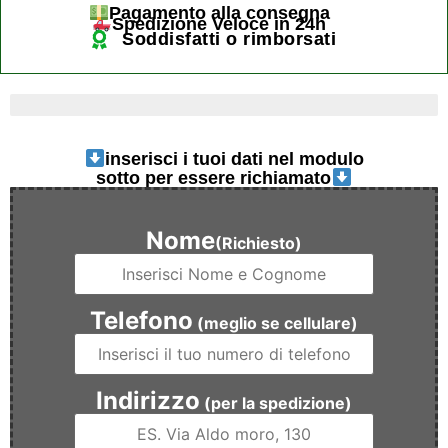
Pagamento alla consegna
Spedizione Veloce in 24h
Soddisfatti o rimborsati
ultimi 4 pezzi disponibili
inserisci i tuoi dati nel modulo
sotto per essere richiamato
Nome
(Richiesto)
Telefono
(meglio se cellulare)
Indirizzo
(per la spedizione)