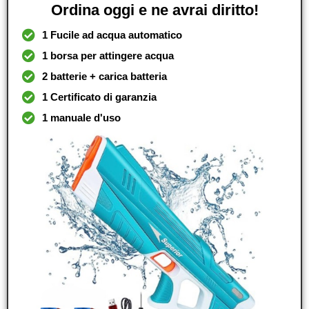
Ordina oggi e ne avrai diritto!
1 Fucile ad acqua automatico
1 borsa per attingere acqua
2 batterie + carica batteria
1 Certificato di garanzia
1 manuale d'uso