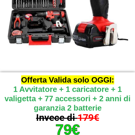
Offerta Valida solo OGGI:
1 Avvitatore + 1 caricatore + 1
valigetta + 77 accessori + 2 anni di
garanzia 2 batterie
Invece di
179€
79€