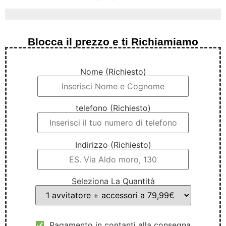
ultimi 4 pezzi in promo
Blocca il prezzo e ti Richiamiamo
Nome (Richiesto)
telefono (Richiesto)
Indirizzo (Richiesto)
Seleziona La Quantità
Pagamento in contanti alla consegna