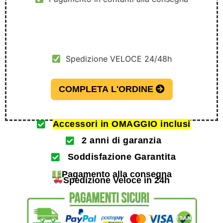
Spedizione VELOCE 24/48h
COMPLETA L'ORDINE
Accessori in OMAGGIO inclusi
2 anni di garanzia
Soddisfazione Garantita
Pagamento alla consegna
Spedizione Veloce in 24h