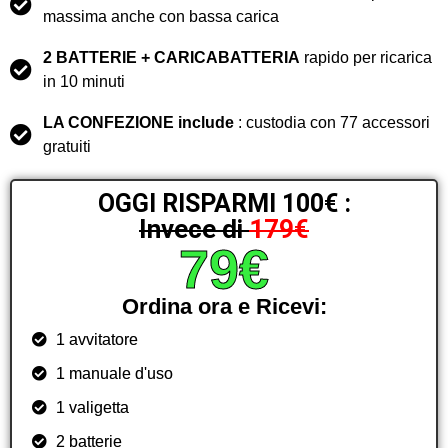
massima anche con bassa carica
2 BATTERIE + CARICABATTERIA
rapido per ricarica
in 10 minuti
LA CONFEZIONE include
: custodia con 77 accessori
gratuiti
OGGI RISPARMI 100€ :
Invece di
179€
79€
Ordina ora e Ricevi:
1 avvitatore
1 manuale d'uso
1 valigetta
2 batterie