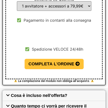
Pagamento in contanti alla consegna
Spedizione VELOCE 24/48h
COMPLETA L'ORDINE
La compilazione del modulo non obbliga all'acquisto.
Cosa è incluso nell'offerta?
Quanto tempo ci vorrà per ricevere il