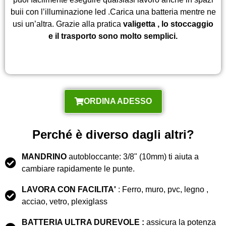
buii con l’illuminazione led .Carica una batteria mentre ne
usi un’altra. Grazie alla pratica
valigetta , lo stoccaggio
e il trasporto sono molto semplici.
ORDINA ADESSO
Perché è diverso dagli altri?
MANDRINO
autobloccante: 3/8" (10mm) ti aiuta a
cambiare rapidamente le punte.
LAVORA CON FACILITA'
: Ferro, muro, pvc, legno ,
acciao, vetro, plexiglass
BATTERIA ULTRA DUREVOLE :
assicura la potenza