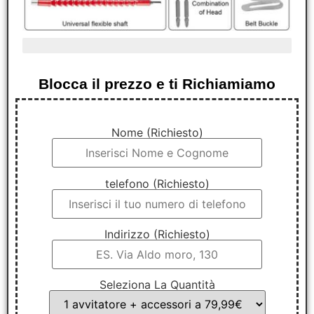
ultimi 4 pezzi in promo
Blocca il prezzo e ti Richiamiamo
Nome (Richiesto)
telefono (Richiesto)
Indirizzo (Richiesto)
Seleziona La Quantità