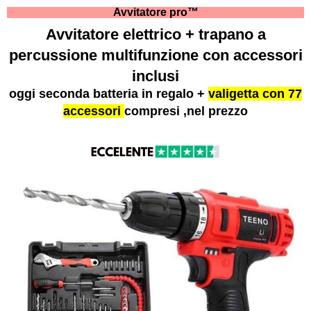
Avvitatore pro™
Avvitatore elettrico + trapano a
percussione multifunzione con accessori
inclusi
oggi seconda batteria in regalo +
valigetta con 77
accessori
compresi ,nel prezzo