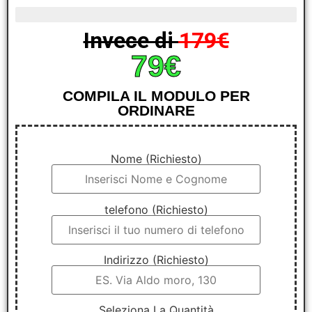
ultimi 4 pezzi in promo
Invece di
179€
79€
COMPILA IL MODULO PER
ORDINARE
Nome (Richiesto)
telefono (Richiesto)
Indirizzo (Richiesto)
Seleziona La Quantità