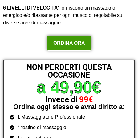
6 LIVELLI DI VELOCITA'
forniscono un massaggio
energico e/o rilassante per ogni muscolo, regolabile su
diverse aree di massaggio
ORDINA ORA
NON PERDERTI QUESTA
OCCASIONE
a 49,90€
Invece di
99€
Ordina oggi stesso e avrai diritto a:
1 Massaggiatore Professionale
4 testine di massaggio
1 caricabatteria