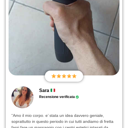
Sara
Recensione verificata
“Amo il mio corpo. e’ stata un idea davvero geniale,
soprattutto in questo periodo in cui tutti andiamo di fretta
farsi fare un massaggio con i centri estetici intasati da