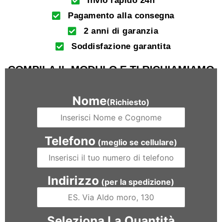
Invio rapido 24h
Pagamento alla consegna
2 anni di garanzia
Soddisfazione garantita
COMPILA IL MODULO E TI RICHIAMIAMO
Nome
(Richiesto)
Telefono
(meglio se cellulare)
Indirizzo
(per la spedizione)
Seleziona La Quantità