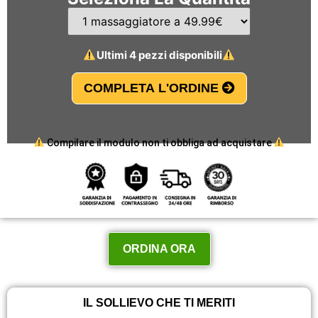
Ultimi 4 pezzi disponibili
COMPLETA L'ORDINE
Compilare il modulo non ti obbliga ad acquistare
ORDINA ORA
IL SOLLIEVO CHE TI MERITI