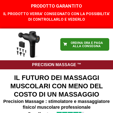
PRODOTTO GARANTITO
IL PRODOTTO VERRA’ CONSEGNATO CON LA POSSIBILITA’
DI CONTROLLARLO E VEDERLO
ORDINA ORA E PAGA
ALLA CONSEGNA
PRECISION MASSAGE ™
IL FUTURO DEI MASSAGGI
MUSCOLARI CON MENO DEL
COSTO DI UN MASSAGGIO
Precision Massage : stimolatore e massaggiatore
fisico/ muscolare professionale