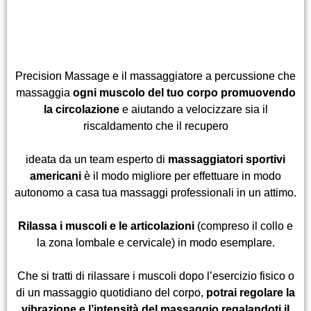
Precision Massage e il massaggiatore a percussione che
massaggia
ogni muscolo del tuo corpo promuovendo
la circolazione
e aiutando a velocizzare sia il
riscaldamento che il recupero
ideata da un team esperto di
massaggiatori sportivi
americani
è il modo migliore per effettuare in modo
autonomo a casa tua massaggi professionali in un attimo.
Rilassa i muscoli e le articolazioni
(compreso il collo e
la zona lombale e cervicale) in modo esemplare.
Che si tratti di rilassare i muscoli dopo l’esercizio fisico o
di un massaggio quotidiano del corpo,
potrai regolare la
vibrazione e l’intensità del massaggio regalandoti il