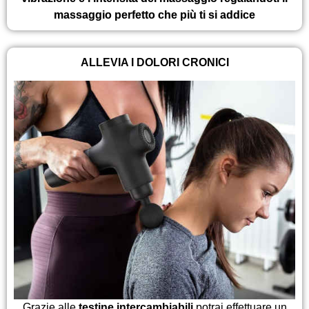
massaggio perfetto che più ti si addice
ALLEVIA I DOLORI CRONICI
Grazie alle
testine intercambiabili
potrai effettuare un