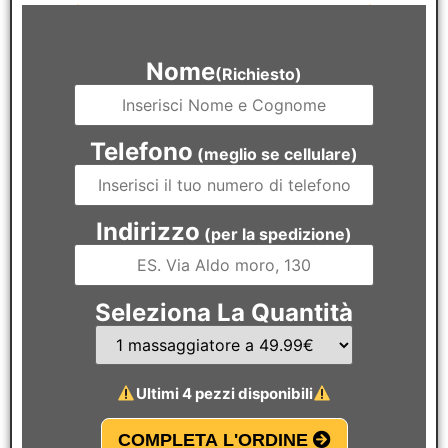
Compilare il modulo non ti obbliga ad acquistare
Nome
(Richiesto)
Telefono
(meglio se cellulare)
Indirizzo
(per la spedizione)
Seleziona La Quantità
Ultimi 4 pezzi disponibili
COMPLETA L'ORDINE