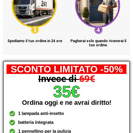
Spediamo il tuo ordine in 24 ore
Pagherai solo quando riceverai il
tuo ordine.
SCONTO LIMITATO -50%
Invece di
69€
35€
Ordina oggi e ne avrai diritto!
1 lampada anti-insetto
batteria integrata
1 pennellino per la pulizia