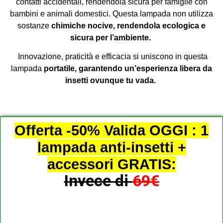
contatti accidentali, rendendola sicura per famiglie con
bambini e animali domestici. Questa lampada non utilizza
sostanze
chimiche nocive, rendendola ecologica e
sicura per l’ambiente.
Innovazione, praticità e efficacia si uniscono in questa
lampada
portatile, garantendo un’esperienza libera da
insetti ovunque tu vada.
Offerta -50% Valida OGGI : 1
lampada anti-insetti +
accessori GRATIS:
Invece di
69€