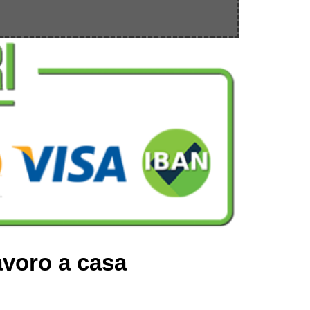
avoro a casa