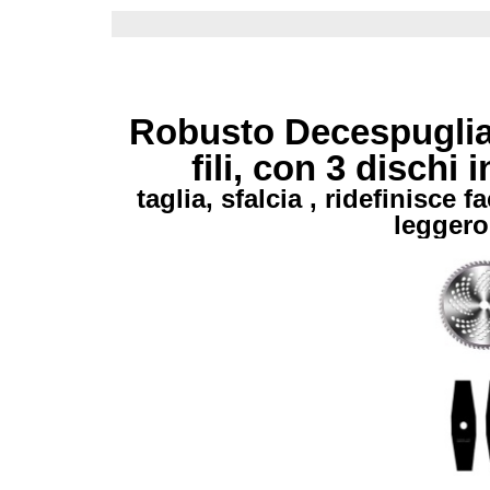
Robusto Decespugliato
fili, con 3 dischi
taglia, sfalcia , ridefinisce 
leggero