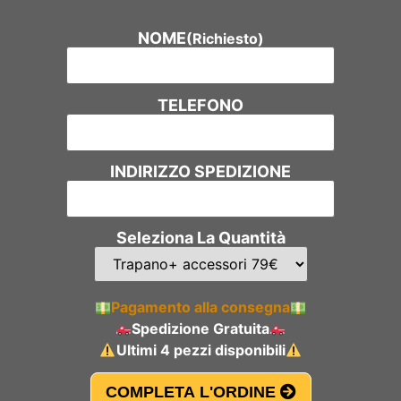
NOME
(Richiesto)
TELEFONO
INDIRIZZO SPEDIZIONE
Seleziona La Quantità
Pagamento alla consegna
Spedizione Gratuita
Ultimi 4 pezzi disponibili
COMPLETA L'ORDINE