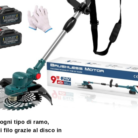
gni tipo di ramo,
filo grazie al disco in