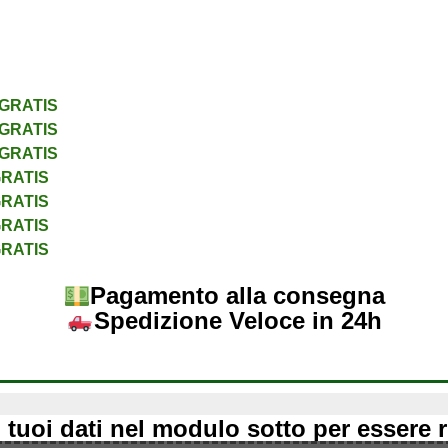
RATIS
RATIS
RATIS
RATIS
RATIS
RATIS
RATIS
Pagamento alla consegna
Spedizione Veloce in 24h
 i tuoi dati nel modulo sotto per essere 