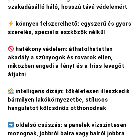
szakadásálló háló, hosszú távú védelemért
könnyen felszerelhető: egyszerű és gyors
szerelés, speciális eszközök nélkül
hatékony védelem: áthatolhatatlan
akadály a szúnyogok és rovarok ellen,
miközben engedi a fényt és a friss levegőt
átjutni
intelligens dizájn: tökéletesen illeszkedik
bármilyen lakókörnyezetbe, stílusos
hangulatot kölcsönöz otthonodnak
oldalsó csúszás: a panelek vízszintesen
mozognak, jobbról balra vagy balról jobbra