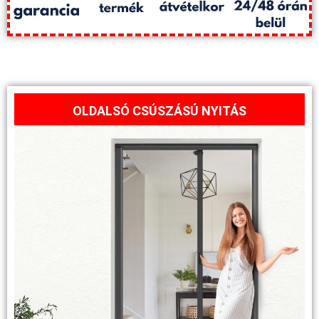
OLDALSÓ CSÚSZÁSÚ NYITÁS