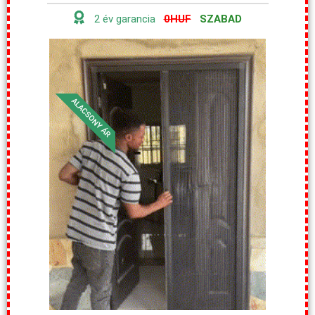
2 év garancia
0HUF
SZABAD
ALACSONY ÁR