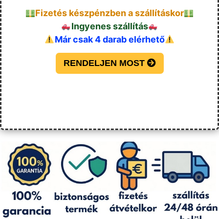
Fizetés készpénzben a szállításkor
Ingyenes szállítás
Már csak 4 darab elérhető
RENDELJEN MOST