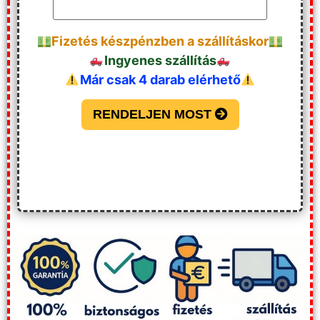
Fizetés készpénzben a szállításkor
Ingyenes szállítás
Már csak 4 darab elérhető
RENDELJEN MOST