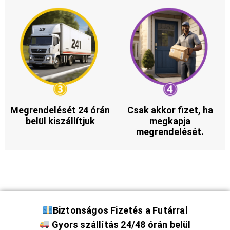
Megrendelését 24 órán
Csak akkor fizet, ha
belül kiszállítjuk
megkapja
megrendelését.
Biztonságos Fizetés a Futárral
Gyors szállítás 24/48 órán belül