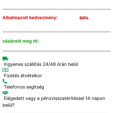
Alkalmazott kedvezmény:
50%
vásárold meg itt:
Ingyenes szállítás 24/48 órán belül
Fizetés átvételkor
Telefonos segítség
Elégedett vagy a pénzvisszatérítéssel 14 napon
belül?