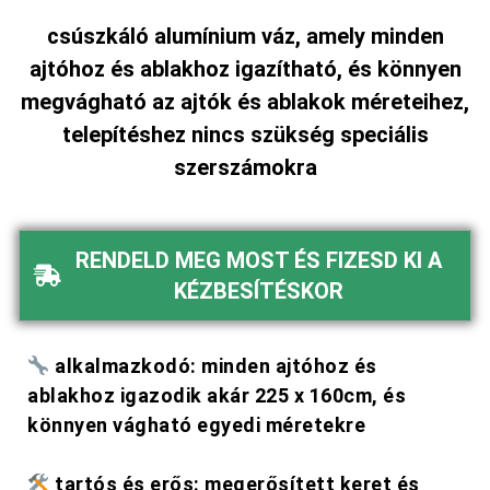
csúszkáló alumínium váz, amely minden
ajtóhoz és ablakhoz igazítható, és könnyen
megvágható az ajtók és ablakok méreteihez,
telepítéshez nincs szükség speciális
szerszámokra
RENDELD MEG MOST ÉS FIZESD KI A
KÉZBESÍTÉSKOR
alkalmazkodó: minden ajtóhoz és
ablakhoz igazodik akár 225 x 160cm, és
könnyen vágható egyedi méretekre
tartós és erős: megerősített keret és