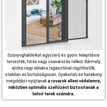
Szúnyoghálóinkat egyszerű és gyors telepítésre
tervezték, fúrás vagy csavarozás nélkül. Bármely
ajtóra vagy ablakra ragasztóval rögzíthetők,
stabilan és biztonságosan. Gyakorlati és hatékony
megoldást nyújtanak
a rovarok elleni védelemre,
miközben optimális szellőzést biztosítanak a
belső terek számára.