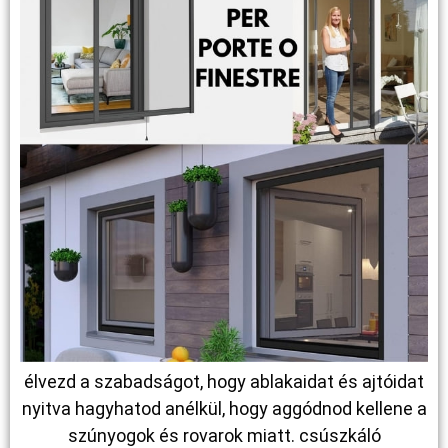
élvezd a szabadságot, hogy ablakaidat és ajtóidat
nyitva hagyhatod anélkül, hogy aggódnod kellene a
szúnyogok és rovarok miatt. csúszkáló