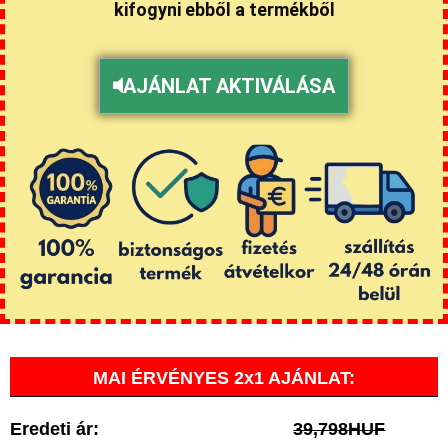
kifogyni ebből a termékből
AJÁNLAT AKTIVÁLÁSA
MAI ÉRVÉNYES 2x1 AJÁNLAT:
Eredeti ár:
39,798HUF