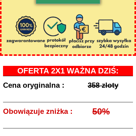
OFERTA 2X1 WAŻNA DZIŚ:
Cena oryginalna :
358 zloty
50%
Obowiązuje zniżka :