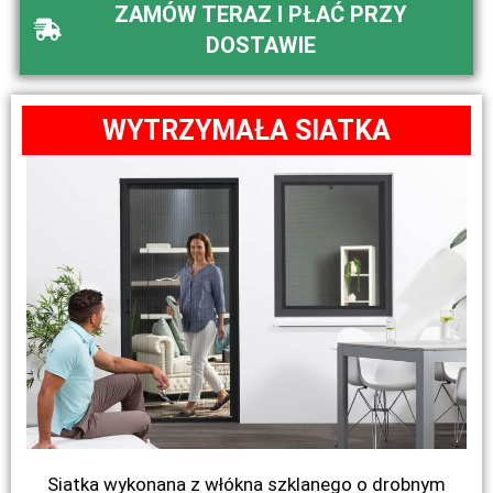
ZAMÓW TERAZ I PŁAĆ PRZY
DOSTAWIE
WYTRZYMAŁA SIATKA
Siatka wykonana z włókna szklanego o drobnym