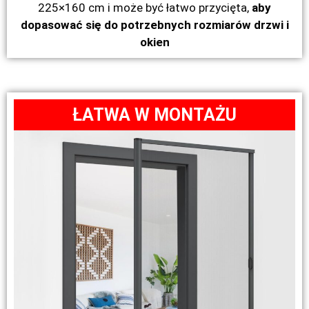
225×160 cm i może być łatwo przycięta,
aby
dopasować się do potrzebnych rozmiarów drzwi i
okien
ŁATWA W MONTAŻU