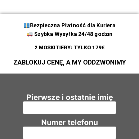
Bezpieczna Płatność dla Kuriera
Szybka Wysyłka 24/48 godzin
2 MOSKITIERY: TYLKO 179€
ZABLOKUJ CENĘ, A MY ODDZWONIMY
Pierwsze i ostatnie imię
Numer telefonu