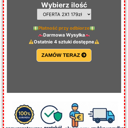
Wybierz ilość
Płatność przy odbiorze
Darmowa Wysyłka
Ostatnie 4 sztuki dostępne
ZAMÓW TERAZ