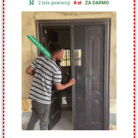
2 lata gwarancji
0 zł
ZA DARMO
NIEDOSTATECZNY KOSZT