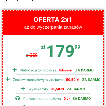
OFERTA 2x1
aż do wyczerpania zapasów
179
zł
99
zł
358
Płatność przy odbiorze
31,50 zł
ZA DARMO
Zestaw montażowy w zestawie
50,50 zł
ZA DARMO
Wysyłka 24h
31,50 zł
ZA DARMO
Pomoc posprzedażowa
0 zł
ZA DARMO