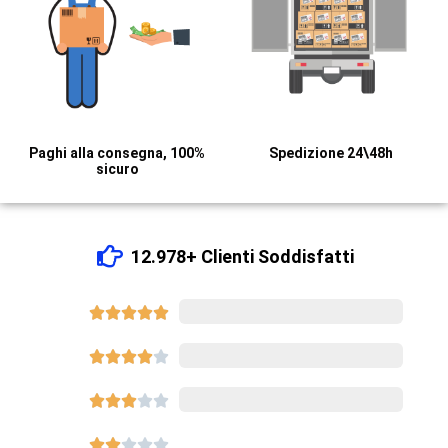
Paghi alla consegna, 100%
Spedizione 24\48h
sicuro
12.978+ Clienti Soddisfatti





8540














