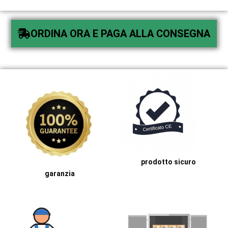
ORDINA ORA E PAGA ALLA CONSEGNA
prodotto sicuro
garanzia