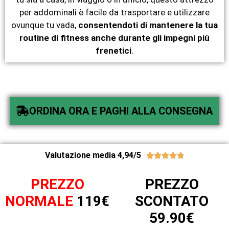
per addominali è facile da trasportare e utilizzare
ovunque tu vada,
consentendoti di mantenere la tua
routine di fitness anche durante gli impegni più
frenetici
.
ORDINA ORA E PAGHI ALLA CONSEGNA
Valutazione media 4,94/5





PREZZO
PREZZO
NORMALE
119€
SCONTATO
59.90€