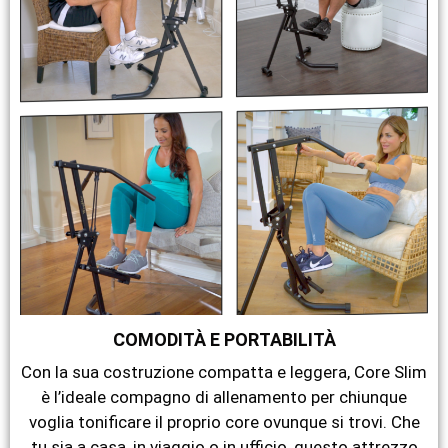
COMODITÀ E PORTABILITÀ
Con la sua costruzione compatta e leggera, Core Slim
è l’ideale compagno di allenamento per chiunque
voglia tonificare il proprio core ovunque si trovi. Che
tu sia a casa, in viaggio o in ufficio, questo attrezzo