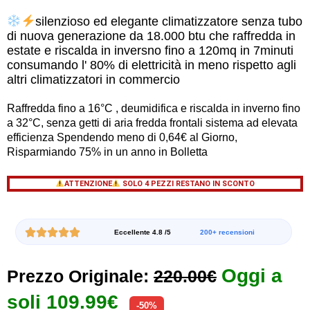
silenzioso ed elegante climatizzatore senza tubo
di nuova generazione da 18.000 btu che raffredda in
estate e riscalda in inversno fino a 120mq in 7minuti
consumando l' 80% di elettricità in meno rispetto agli
altri climatizzatori in commercio
Raffredda fino a 16°C , deumidifica e riscalda in inverno fino
a 32°C, senza getti di aria fredda frontali sistema ad elevata
efficienza Spendendo meno di 0,64€ al Giorno,
Risparmiando 75% in un anno in Bolletta
ATTENZIONE
SOLO 4 PEZZI RESTANO IN SCONTO
Eccellente 4.8 /5
200+ recensioni
Oggi a
Prezzo Originale:
220.00€
soli 109.99€
-50%