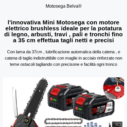
Motosega Belva®
l'innovativa Mini Motosega con motore
elettrico brushless ideale per la potatura
di legno, arbusti, travi , pali e tronchi fino
a 35 cm effettua tagli netti e precisi
Con lama da 37cm , lubrificazione automatica della catena , e
catena di taglio indistruttibile con maglie in acciaio rinforzato non
teme ostacoli tagliando con precisone e facilità ogni tronco