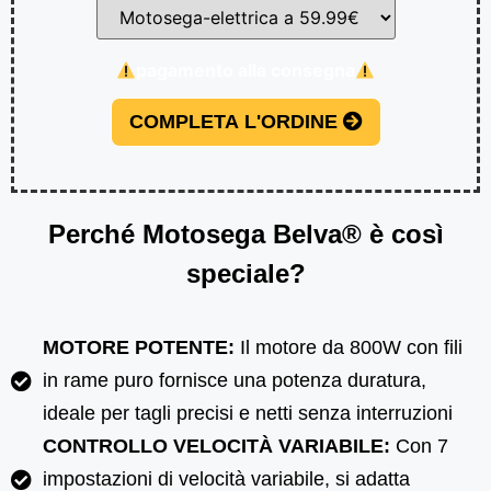
pagamento alla consegna
COMPLETA L'ORDINE
Perché Motosega Belva® è così
speciale?
MOTORE POTENTE:
Il motore da 800W con fili
in rame puro fornisce una potenza duratura,
ideale per tagli precisi e netti senza interruzioni
CONTROLLO VELOCITÀ VARIABILE:
Con 7
impostazioni di velocità variabile, si adatta