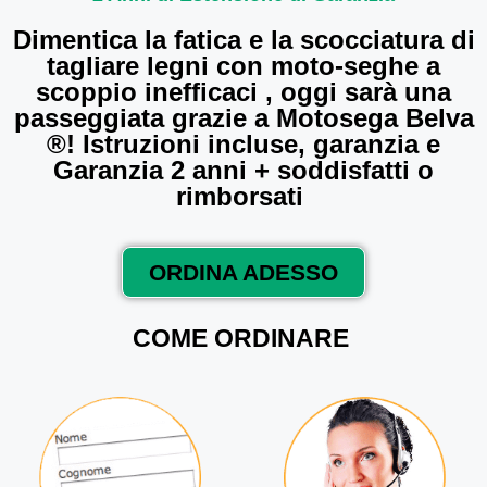
Dimentica la fatica e la scocciatura di
tagliare legni con moto-seghe a
scoppio inefficaci , oggi sarà una
passeggiata grazie a Motosega Belva
®! Istruzioni incluse, garanzia e
Garanzia 2 anni + soddisfatti o
rimborsati
ORDINA ADESSO
COME ORDINARE