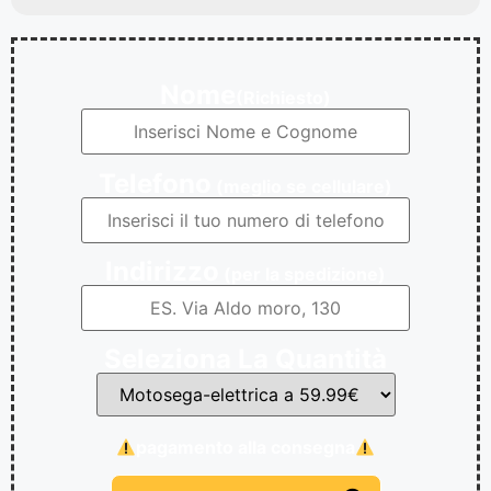
Nome
(Richiesto)
Telefono
(meglio se cellulare)
Indirizzo
(per la spedizione)
Seleziona La Quantità
pagamento alla consegna