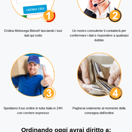
Ordina Motosega Belva® lasciando i tuoi
Un nostro consulente ti contatterà per
dati qui sotto
confermare i dati e rispondere a qualsiasi
dubbio
Spediamo il tuo ordine in tutta Italia in 24H
Pagherai solamente al momento della
con corriere espresso
consegna dell’ordine
Ordinando oggi avrai diritto a: