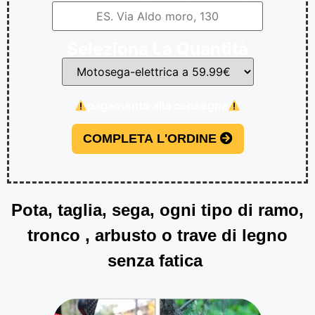
Seleziona La Quantità
pagamento alla consegna
COMPLETA L'ORDINE
Pota, taglia, sega, ogni tipo di ramo,
tronco , arbusto o trave di legno
senza fatica