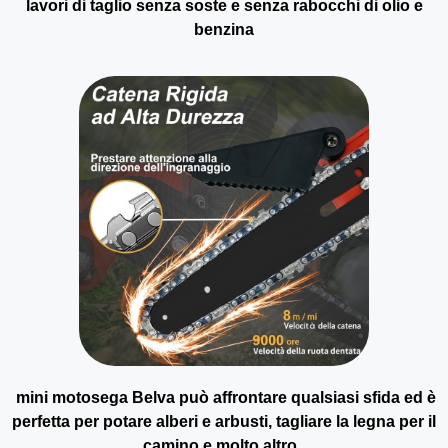
lavori di taglio senza soste e senza rabocchi di olio e
benzina
mini motosega Belva può affrontare qualsiasi sfida ed è
perfetta per potare alberi e arbusti, tagliare la legna per il
camino e molto altro.