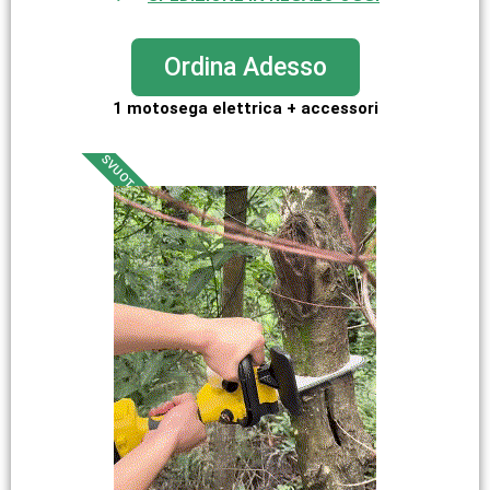
Ordina Adesso
1 motosega elettrica + accessori
SVUOTA TUTTO