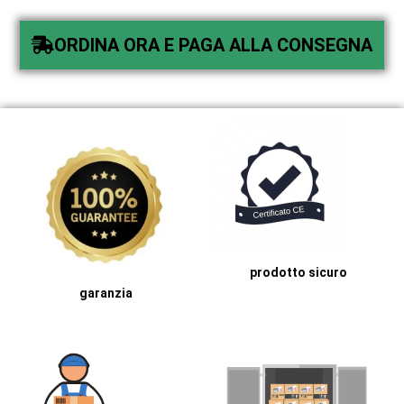
ORDINA ORA E PAGA ALLA CONSEGNA
prodotto sicuro
garanzia