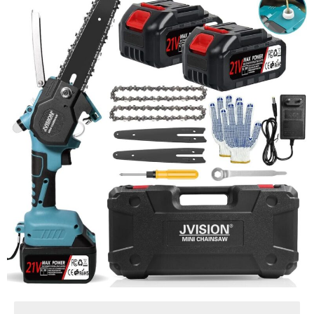
pezzi limitati in magazzino