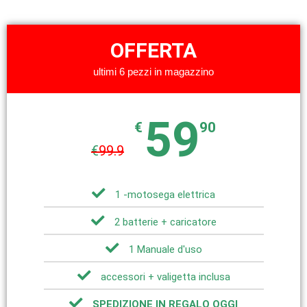
OFFERTA
ultimi 6 pezzi in magazzino
59
€
90
€
99.9
1 -motosega elettrica
2 batterie + caricatore
1 Manuale d'uso
accessori + valigetta inclusa
SPEDIZIONE IN REGALO OGGI