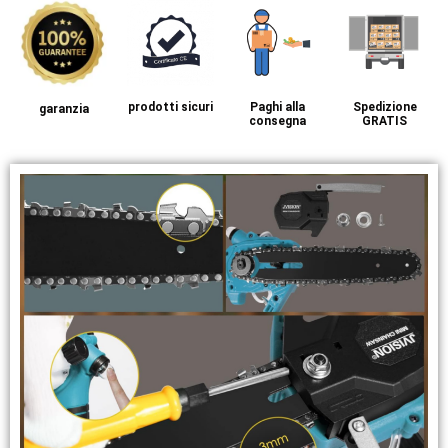
prodotti sicuri
Paghi alla
Spedizione
garanzia
consegna
GRATIS