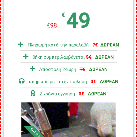
49
€
€
98
Πληρωμή κατά την παραλαβή
7€
ΔΩΡΕΑΝ
θήκη συμπεριλαμβάνεται
5€
ΔΩΡΕΑΝ
Αποστολή 24ωρη
7€
ΔΩΡΕΑΝ
υπηρεσία μετά την πώληση
0€
ΔΩΡΕΑΝ
2 χρόνια εγγύηση
0€
ΔΩΡΕΑΝ
ΚΑΤΩ-ΚΟΣΤΟΣ