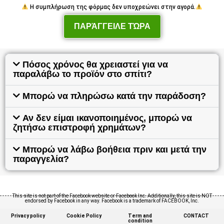
Η συμπλήρωση της φόρμας δεν υποχρεώνει στην αγορά.
ΠΑΡΆΓΓΕΙΛΕ ΤΏΡΑ
Πόσος χρόνος θα χρειαστεί για να
παραλάβω το προϊόν στο σπίτι?
Μπορώ να πληρώσω κατά την παράδοση?
Αν δεν είμαι ικανοποιημένος, μπορώ να
ζητήσω επιστροφή χρημάτων?
Μπορώ να λάβω βοήθεια πριν και μετά την
παραγγελία?
This site is not part of the Facebook website or Facebook Inc. Additionally, this site is NOT
endorsed by Facebook in any way. Facebook is a trademark of FACEBOOK, Inc.
Privacy policy
Cookie Policy
Term and
CONTACT
condition