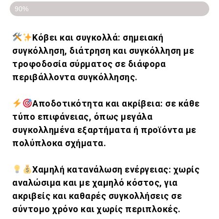
Τελευταία 5 κομμάτια σε έκπτωση!!
90%
Κόβει και συγκολλά: σημειακή
συγκόλληση, διάτρηση και συγκόλληση με
τροφοδοσία σύρματος σε διάφορα
περιβάλλοντα συγκόλλησης.
Αποδοτικότητα και ακρίβεια: σε κάθε
τύπο επιφάνειας, όπως μεγάλα
συγκολλημένα εξαρτήματα ή προϊόντα με
πολύπλοκα σχήματα.
Χαμηλή κατανάλωση ενέργειας: χωρίς
αναλώσιμα και με χαμηλό κόστος, για
ακριβείς και καθαρές συγκολλήσεις σε
σύντομο χρόνο και χωρίς περιπλοκές.