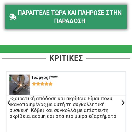
ΠΑΡΑΓΓΕΛΕ ΤΩΡΑ ΚΑΙ ΠΛΗΡΩΣΕ ΣΤΗΝ
ΠΑΡΑΔΟΣΗ
ΚΡΙΤΙΚΕΣ
Γιώργος I****​





Εξαιρετική απόδοση και ακρίβεια Είμαι πολύ
Τ
ικανοποιημένος με αυτή τη συγκολλητική
π
συσκευή. Κόβει και συγκολλά με απίστευτη
Ε
ακρίβεια, ακόμη και στα πιο μικρά εξαρτήματα.
σ
σ
α