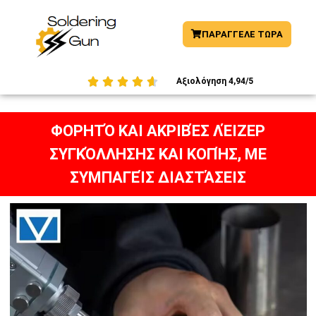
ΠΑΡΑΓΓΕΛΕ ΤΩΡΑ





Αξιολόγηση 4,94/5
ΦΟΡΗΤΌ ΚΑΙ ΑΚΡΙΒΈΣ ΛΈΙΖΕΡ
ΣΥΓΚΌΛΛΗΣΗΣ ΚΑΙ ΚΟΠΉΣ, ΜΕ
ΣΥΜΠΑΓΕΊΣ ΔΙΑΣΤΆΣΕΙΣ