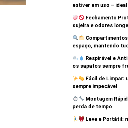
estiver em uso – idea
Fechamento Prote
sujeira e odores long
Compartimentos 
espaço, mantendo tud
Respirável e Ant
os sapatos sempre fr
Fácil de Limpar: 
sempre impecável
Montagem Rápida
perda de tempo
Leve e Portátil: 