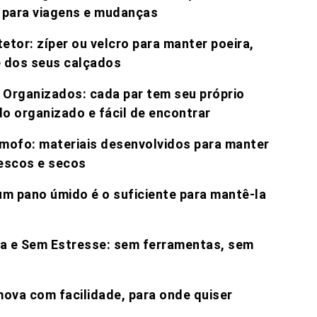
l para viagens e mudanças
tor: zíper ou velcro para manter poeira,
e dos seus calçados
Organizados: cada par tem seu próprio
o organizado e fácil de encontrar
imofo: materiais desenvolvidos para manter
escos e secos
um pano úmido é o suficiente para mantê-la
 e Sem Estresse: sem ferramentas, sem
mova com facilidade, para onde quiser