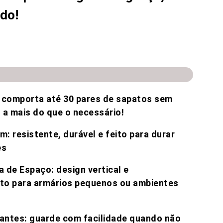
do!
to!!
 comporta até 30 pares de sapatos sem
a mais do que o necessário!
: resistente, durável e feito para durar
es
de Espaço: design vertical e
ito para armários pequenos ou ambientes
antes: guarde com facilidade quando não