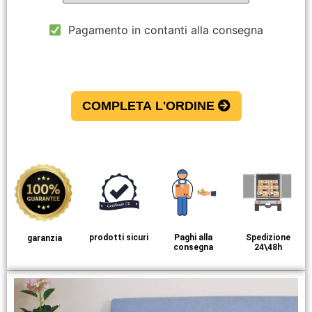
Pagamento in contanti alla consegna
COMPLETA L'ORDINE
prodotti sicuri
Paghi alla
Spedizione
garanzia
consegna
24\48h