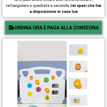
rettangolare o quadrata a seconda d
ei spazi che hai
a disposizione in casa tua
ORDINA ORA E PAGA ALLA CONSEGNA