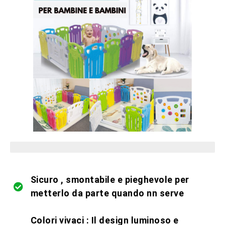
pezzi limitati in magazzino
Sicuro , smontabile e pieghevole per
metterlo da parte quando nn serve
Colori vivaci : Il design luminoso e