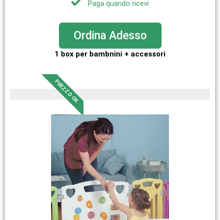
Paga quando ricevi
Ordina Adesso
1 box per bambnini + accessori
PREZZO OK
pezzi limitati in magazzino