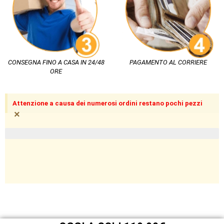
CONSEGNA FINO A CASA IN 24/48
PAGAMENTO AL CORRIERE
ORE
Attenzione a causa dei numerosi ordini restano pochi pezzi
×
pezzi limitati in magazzino