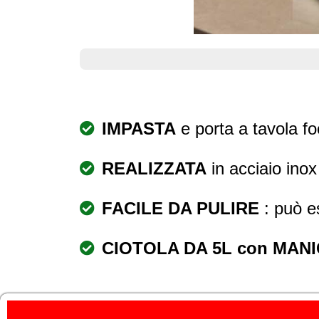
Ultimi rimasti IN OFFER
IMPASTA
e porta a tavola fo
REALIZZATA
in acciaio ino
FACILE DA PULIRE
: può e
CIOTOLA DA 5L con MANI