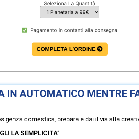
Seleziona La Quantità
Pagamento in contanti alla consegna
COMPLETA L'ORDINE
A IN AUTOMATICO MENTRE FA
igenza domestica, prepara e dai il via alla creativ
LI LA SEMPLICITA’