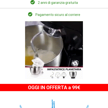
2 anni di garanzia gratuita
Pagamento sicuro al corriere
OGGI IN OFFERTA a 99€