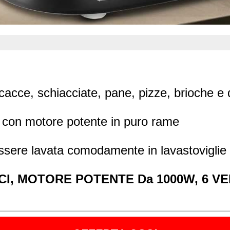
TA
cacce, schiacciate, pane, pizze, brioche e 
x con motore potente in puro rame
ssere lavata comodamente in lavastoviglie
CI, MOTORE POTENTE Da 1000W, 6 V