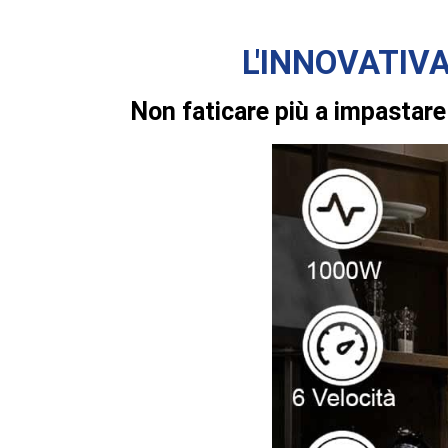
L'INNOVATIV
Non faticare più a impastare