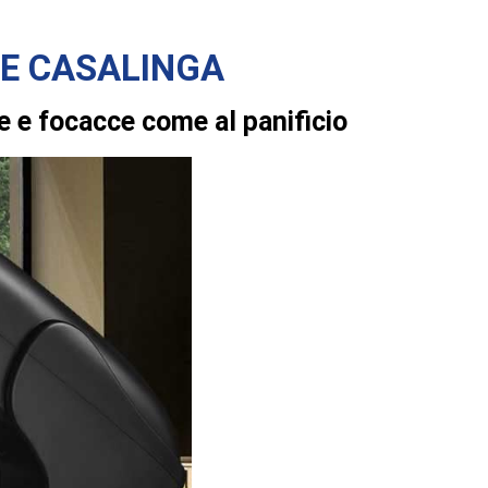
LE CASALINGA
e e focacce come al panificio