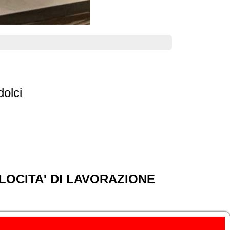
dolci
ELOCITA' DI LAVORAZIONE