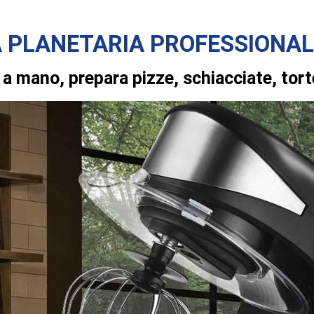
A PLANETARIA PROFESSIONA
 a mano, prepara pizze, schiacciate, tort