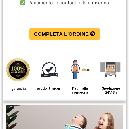
Pagamento in contanti alla consegna
COMPLETA L'ORDINE
prodotti sicuri
Paghi alla
Spedizione
garanzia
consegna
24\48h