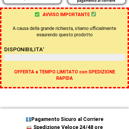
AVVISO IMPORTANTE
A causa della grande richiesta, stiamo ufficialmente
esaurendo questo prodotto
DISPONIBILITA'
Fino esaurimento scorte
OFFERTA a TEMPO LIMITATO con SPEDIZIONE
RAPIDA
Pagamento Sicuro al Corriere
Spedizione Veloce 24/48 ore