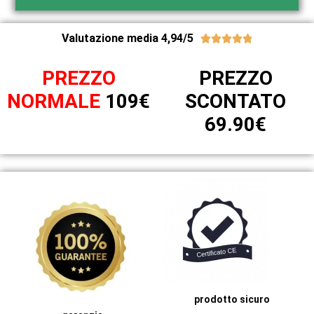
Valutazione media 4,94/5





PREZZO
PREZZO
NORMALE
109€
SCONTATO
69.90€
prodotto sicuro