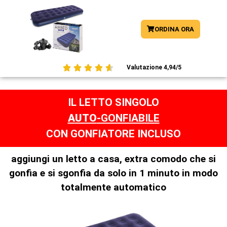
ORDINA ORA





Valutazione 4,94/5
IL LETTO SINGOLO
A
UTO
-GONFIABILE
CON GONFIATORE INCLUSO
aggiungi un letto a casa, extra comodo che si
gonfia e si sgonfia da solo in 1 minuto in modo
totalmente automatico