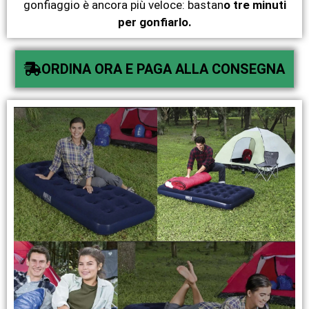
gonfiaggio è ancora più veloce: bastan
o tre minuti
per gonfiarlo.
ORDINA ORA E PAGA ALLA CONSEGNA