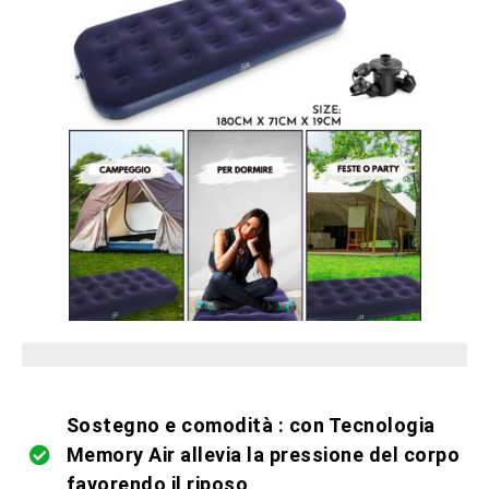
pezzi limitati in magazzino
Sostegno e comodità : con Tecnologia
Memory Air allevia la pressione del corpo
favorendo il riposo