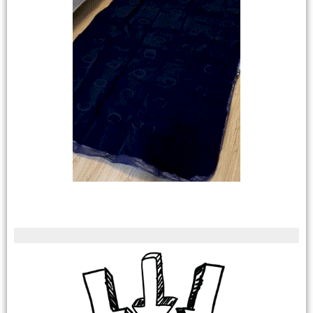
pezzi limitati in magazzino