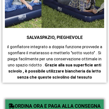
SALVASPAZIO, PIEGHEVOLE
il gonfiatore integrato a doppia funzione provvede a
sgonfiare il materasso e metterlo "sotto vuoto" . Si
piega facilmente per una conservazione ottimale in
uno spazio ridotto .
Grazie alla sua superficie anti
scivolo , è possibile utilizzare biancheria da letto
senza che queste scivolino dal tessuto
ORDINA ORA E PAGA ALLA CONSEGNA