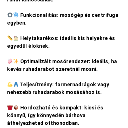
Funkcionalitás: mosógép és centrifuga
egyben.
Helytakarékos: ideális kis helyekre és
egyedül élőknek.
Optimalizált mosórendszer: ideális, ha
kevés ruhadarabot szeretnél mosni.
Teljesítmény: farmernadrágok vagy
nehezebb ruhadarabok mosásához is.
Hordozható és kompakt: kicsi és
könnyű, így könnyedén bárhova
áthelyezheted otthonodban.