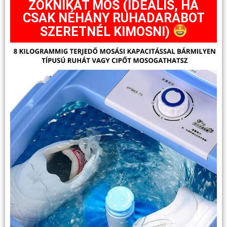
ZOKNIKAT MOS (IDEÁLIS, HA
CSAK NÉHÁNY RUHADARABOT
SZERETNÉL KIMOSNI)