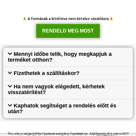
A formának a kitöltése nem kötelez vásárlásra.
RENDELD MEG MOST
Mennyi időbe telik, hogy megkapjuk a
terméket otthon?
Fizethetek a szállításkor?
Ha nem vagyok elégedett, kérhetek
visszatérítést?
Kaphatok segítséget a rendelés előtt és
után?
This site is not part of the Facebook website or Facebook Inc. Additionally, this site is NOT