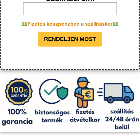
Fizetés készpénzben a szállításkor
RENDELJEN MOST