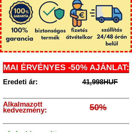
MAI ÉRVÉNYES -50% AJÁNLAT:
Eredeti ár:
41,998HUF
Alkalmazott
50%
kedvezmény: