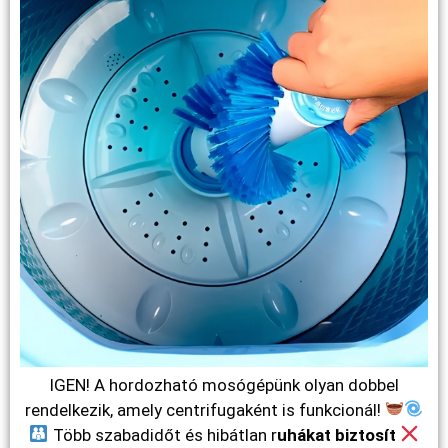
IGEN! A hordozható mosógépünk olyan dobbel
rendelkezik, amely centrifugaként is funkcionál!
Több szabadidőt és hibátlan r
uhákat biztosít