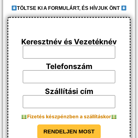
TÖLTSE KI A FORMULÁRT, ÉS HÍVJUK ÖNT
Keresztnév és Vezetéknév
Telefonszám
Szállítási cím
Fizetés készpénzben a szállításkor
RENDELJEN MOST