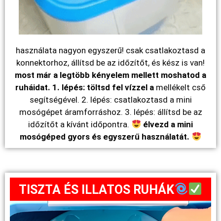
használata nagyon egyszerű! csak csatlakoztasd a
konnektorhoz, állítsd be az időzítőt, és kész is van!
most már a legtöbb kényelem mellett moshatod a
ruháidat. 1. lépés: töltsd fel vízzel a
mellékelt cső
segítségével. 2. lépés: csatlakoztasd a mini
mosógépet áramforráshoz. 3. lépés: állítsd be az
időzítőt a kívánt időpontra.
élvezd a mini
mosógéped gyors és egyszerű használatát.
TISZTA ÉS ILLATOS RUHÁK