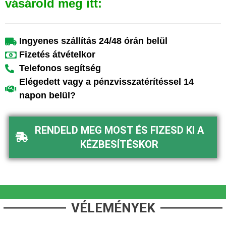
vásárold meg itt:
Ingyenes szállítás 24/48 órán belül
Fizetés átvételkor
Telefonos segítség
Elégedett vagy a pénzvisszatérítéssel 14
napon belül?
RENDELD MEG MOST ÉS FIZESD KI A
KÉZBESÍTÉSKOR
VÉLEMÉNYEK