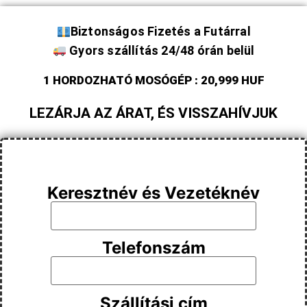
Biztonságos Fizetés a Futárral
Gyors szállítás 24/48 órán belül
1 HORDOZHATÓ MOSÓGÉP : 20,999 HUF
LEZÁRJA AZ ÁRAT, ÉS VISSZAHÍVJUK
Keresztnév és Vezetéknév
Telefonszám
Szállítási cím