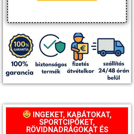
INGEKET, KABÁTOKAT,
SPORTCIPŐKET,
RÖVIDNADRÁGOKAT ÉS