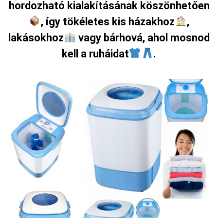
hordozható kialakításának köszönhetően
, így tökéletes kis házakhoz
,
lakásokhoz
vagy bárhová, ahol mosnod
kell a ruháidat
.