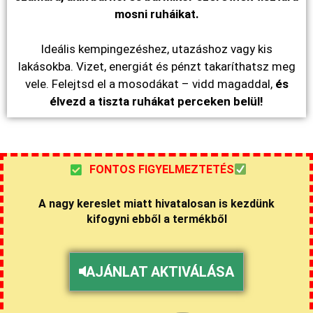
mosni ruháikat.
Ideális kempingezéshez, utazáshoz vagy kis
lakásokba. Vizet, energiát és pénzt takaríthatsz meg
vele. Felejtsd el a mosodákat – vidd magaddal,
és
élvezd a tiszta ruhákat perceken belül!
FONTOS FIGYELMEZTETÉS
A nagy kereslet miatt hivatalosan is kezdünk
kifogyni ebből a termékből
AJÁNLAT AKTIVÁLÁSA