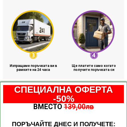
Изпращаме поръчката ви в
Ще платите само когато
рамките на 24 часа
получите поръчката си
СПЕЦИАЛНА ОФЕРТА
-50%
ВМЕСТО
139,00лв
ПОРЪЧАЙТЕ ДНЕС И ПОЛУЧЕТЕ: