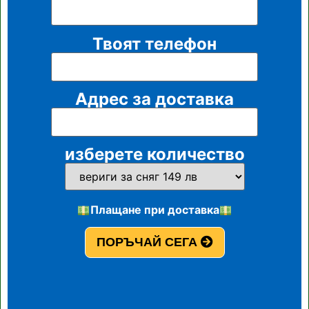
Твоят телефон
Адрес за доставка
изберете количество
Плащане при доставка
ПОРЪЧАЙ СЕГА