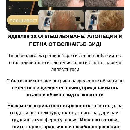
Идеален за ОПЛЕШИВЯВАНЕ, АЛОПЕЦИЯ И
ПЕТНА ОТ ВСЯКАКЪВ ВИД!
Ти позволява да решиш бързо и лесно проблемите с
оплешивяването и алопецията, но и с петна, където
липсват коси
С бързо приложение покрива разредените области по
естествен и дискретен начин, придавайки по-
пълен и обемен вид на косата ти
Не само че скрива несъвършенства
та, но създава
гладка и лека текстура, която устоява на дори най-
трудните атмосферни условия.
Идеален за тези,
които търсят практично и незабавно решение