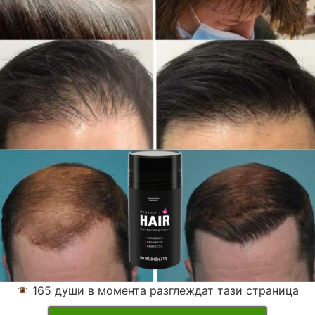
165
души в момента разглеждат тази страница