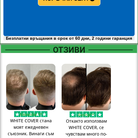
Безплатни връщания в срок от 60 дни, 2 години гаранция
ОТЗИВИ
Alexandar ***
Georgi***
WHITE COVER стана
Откакто използвам
моят ежедневен
WHITE COVER, се
съюзник. Винаги съм
чувствам много по-