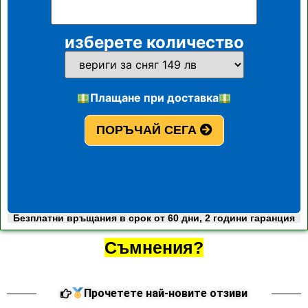
изберете количество
Плащане при доставка
ПОРЪЧАЙ СЕГА
Безплатни връщания в срок от 60 дни, 2 години гаранция
Съмнения?
Прочетете най-новите отзиви