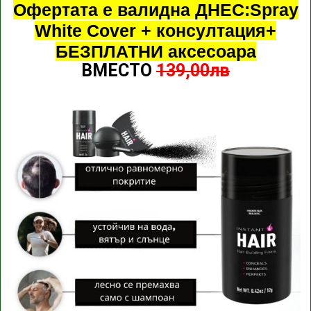
Офертата е валидна ДНЕС:Spray
White Cover + консултация+
БЕЗПЛАТНИ аксесоара
ВМЕСТО
139,00лв