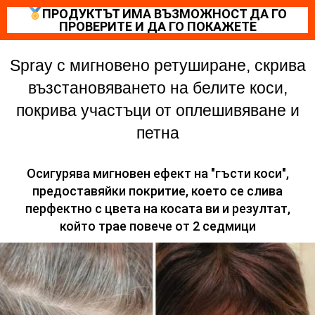
ПРОДУКТЪТ ИМА ВЪЗМОЖНОСТ ДА ГО
ПРОВЕРИТЕ И ДА ГО ПОКАЖЕТЕ
Spray с мигновено ретуширане, скрива
възстановяването на белите коси,
покрива участъци от оплешивяване и
петна
Осигурява мигновен ефект на "гъсти коси",
предоставяйки покритие, което се слива
перфектно с цвета на косата ви и резултат,
който трае повече от 2 седмици