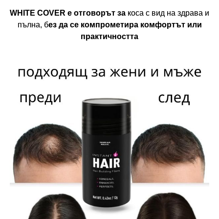
WHITE COVER е отговорът за
коса с вид на здрава и
пълна, б
ез да се компрометира комфортът или
практичността