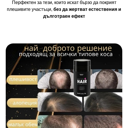
Перфектен за тези, които искат бързо да покрият
плешивите участъци,
без да жертват естествения и
дълготраен ефект