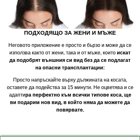
ПОДХОДЯЩО ЗА ЖЕНИ И МЪЖЕ
Неговото приложение е просто и бързо и може да се
използва както от жени, така и от мъже, които
искат
да подобрят външния си вид без да се подлагат
на опасни трансплантации:
Просто напръскайте върху дължината на косата,
оставете да подейства за 15 минути. Не оцветява и се
адапти
ра перфектно към всички типове коса, ще
ви подарим нов вид, в който няма да можете да
повярвате.