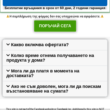
Безплатни връщания в срок от 60 дни, 2 години гаранция
Η συμπλήρωση της φόρμας δεν σας υποχρεώνει να αγοράσετε.
ПОРЪЧАЙ СЕГА
Какво включва офертата?
Колко време отнема получаването на
продукта у дома?
Мога ли да платя в момента на
доставката?
Ако не съм доволен, мога ли да поискам
възстановяване на сумата?
This site is not part of the Facebook website or Facebook Inc. Additionally, this site is NOT