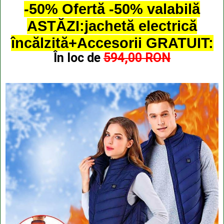
-50% Ofertă -50% valabilă
ASTĂZI:jachetă electrică
încălzită+Accesorii GRATUIT:
În loc de
594,00 RON