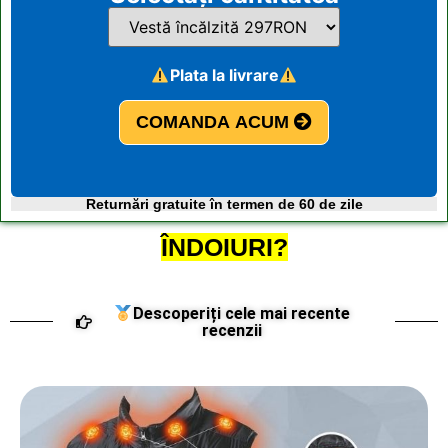
Plata la livrare
COMANDA ACUM
Returnări gratuite în termen de 60 de zile
ÎNDOIURI?
Descoperiți cele mai recente
recenzii