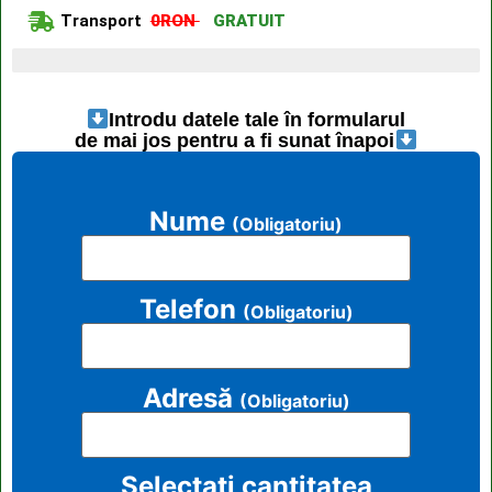
Transport
0RON
GRATUIT
Ultimele 4 articole disponibile
Introdu datele tale în formularul
de mai jos pentru a fi sunat înapoi
Nume
(Obligatoriu)
Telefon
(Obligatoriu)
Adresă
(Obligatoriu)
Selectați cantitatea