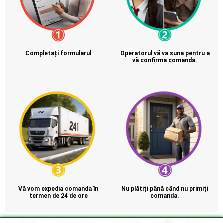
Completați formularul
Operatorul vă va suna pentru a
vă confirma comanda.
Vă vom expedia comanda în
Nu plătiți până când nu primiți
termen de 24 de ore
comanda.