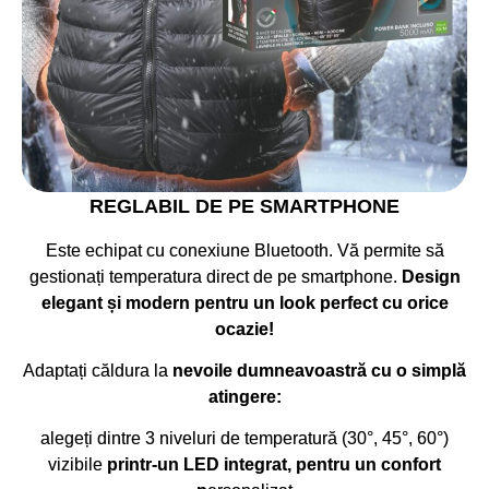
REGLABIL DE PE SMARTPHONE
Este echipat cu conexiune Bluetooth. Vă permite să
gestionați temperatura direct de pe smartphone.
Design
elegant și modern pentru un look perfect cu orice
ocazie!
Adaptați căldura la
nevoile dumneavoastră cu o simplă
atingere:
alegeți dintre 3 niveluri de temperatură (30°, 45°, 60°)
vizibile
printr-un LED integrat, pentru un confort