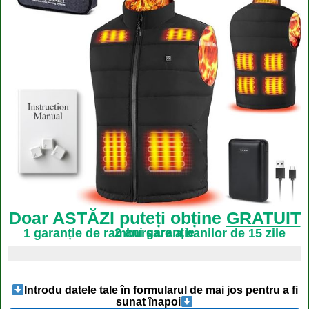
Doar ASTĂZI puteți obține
GRATUIT
2 ani garanție
1 garanție de rambursare a banilor de 15 zile
Ultimele 4 articole disponibile
Introdu datele tale în formularul de mai jos pentru a fi
sunat înapoi