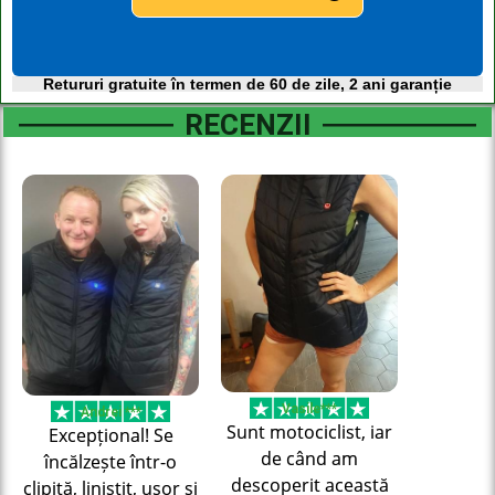
Retururi gratuite în termen de 60 de zile, 2 ani garanție
RECENZII
Vasile***
Andrei ***
Sunt motociclist, iar
Excepțional! Se
de când am
încălzește într-o
descoperit această
clipită, liniștit, ușor și