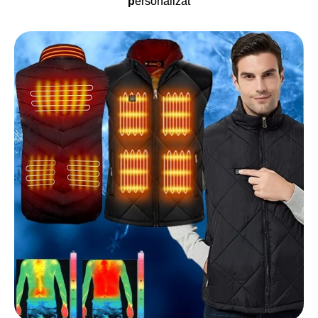
p
ersonalizat