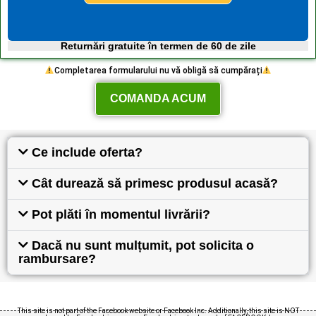
Returnări gratuite în termen de 60 de zile
Completarea formularului nu vă obligă să cumpărați
COMANDA ACUM
Ce include oferta?
Cât durează să primesc produsul acasă?
Pot plăti în momentul livrării?
Dacă nu sunt mulțumit, pot solicita o
rambursare?
This site is not part of the Facebook website or Facebook Inc. Additionally, this site is NOT