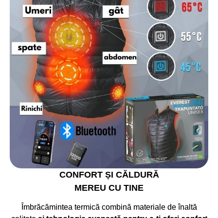
CONFORT ȘI CĂLDURĂ
MEREU CU TINE
Îmbrăcămintea termică combină materiale de înaltă