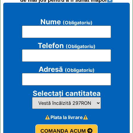
de mai jos pentru a fi sunat înapoi
Nume
(Obligatoriu)
Telefon
(Obligatoriu)
Adresă
(Obligatoriu)
Selectați cantitatea
Plata la livrare
COMANDA ACUM