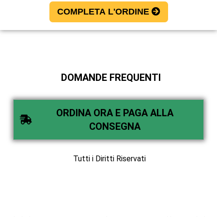
COMPLETA L'ORDINE
DOMANDE FREQUENTI
ORDINA ORA E PAGA ALLA
CONSEGNA
Tutti i Diritti Riservati