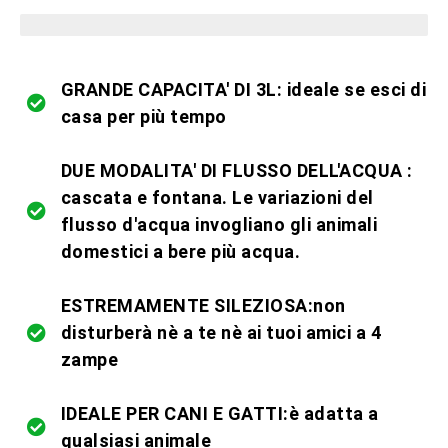
pezzi limitati in magazzino
GRANDE CAPACITA' DI 3L: ideale se esci di
casa per più tempo
DUE MODALITA' DI FLUSSO DELL'ACQUA :
cascata e fontana. Le variazioni del
flusso d'acqua invogliano gli animali
domestici a bere più acqua.
ESTREMAMENTE SILEZIOSA:non
disturberà nè a te nè ai tuoi amici a 4
zampe
IDEALE PER CANI E GATTI:è adatta a
qualsiasi animale