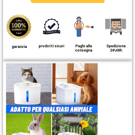
prodotti sicuri
Paghi alla
Spedizione
garanzia
consegna
24\48h