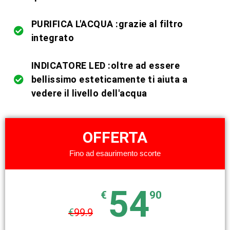
PURIFICA L'ACQUA :grazie al filtro
integrato
INDICATORE LED :oltre ad essere
bellissimo esteticamente ti aiuta a
vedere il livello dell'acqua
OFFERTA
Fino ad esaurimento scorte
54
€
90
€
99.9