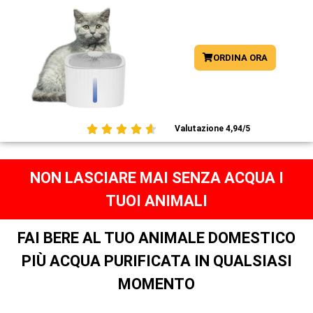
ORDINA ORA





Valutazione 4,94/5
NON LASCIARE MAI SENZA ACQUA I
TUOI ANIMALI
FAI BERE AL TUO ANIMALE DOMESTICO
PIÙ ACQUA PURIFICATA IN QUALSIASI
MOMENTO