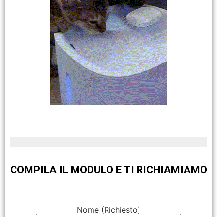
pezzi limitati in magazzino
COMPILA IL MODULO E TI RICHIAMIAMO
Nome (Richiesto)