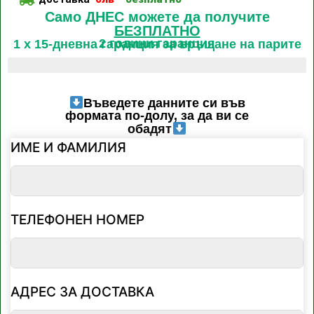
Само ДНЕС можете да получите
БЕЗПЛАТНО
2 години гаранция
1 x 15-дневна гаранция за връщане на парите
Последните 4 налични артикула
Въведете данните си във
формата по-долу, за да ви се
обадят
ИМЕ И ФАМИЛИЯ
ТЕЛЕФОНЕН НОМЕР
АДРЕС ЗА ДОСТАВКА