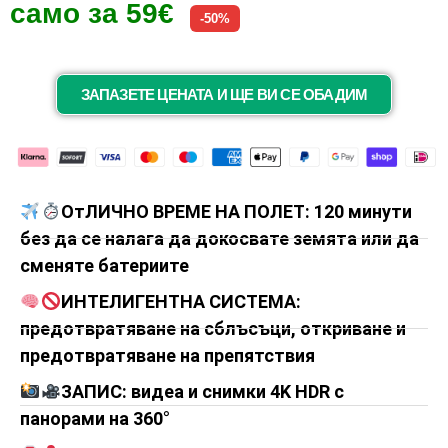
само за 59€
-50%
ЗАПАЗЕТЕ ЦЕНАТА И ЩЕ ВИ СЕ ОБАДИМ
ОтЛИЧНО ВРЕМЕ НА ПОЛЕТ: 120 минути
без да се налага да докосвате земята или да
сменяте батериите
ИНТЕЛИГЕНТНА СИСТЕМА:
предотвратяване на сблъсъци, откриване и
предотвратяване на препятствия
ЗАПИС: видеа и снимки 4K HDR с
панорами на 360°