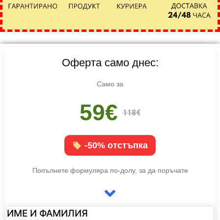
Оферта само днес:
Само за
59€
118€
-50% отстъпка
Попълнете формуляра по-долу, за да поръчате
ИМЕ И ФАМИЛИЯ