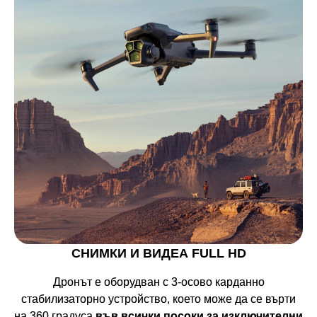
СНИМКИ И ВИДЕА FULL HD
Дронът е оборудван с 3-осово карданно
стабилизаторно устройство, което може да се върти
на 360 градуса
във всички посоки за изключителни