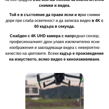
снимки и видеа.
Той е в състояние да прави ясни и я
рки снимки
дори при слаба осветеност и да записва видео
в 4K с
60 кадъра в секунда.
Снабден с 4K UHD камера с напр
еднал сензор,
професионалният дрон улавя изключително ясни
изображения и завладяващи видеа с невероятно
качество на цветовете. Всеки
кадър е произведение
на изкуството, всяко видео е киноизживяване.