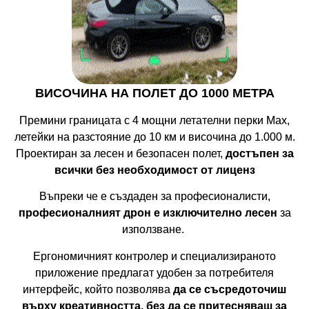
ВИСОЧИНА НА ПОЛЕТ ДО 1000 МЕТРА
Премини границата с 4 мощни летателни перки Max,
летейки на разстояние до 10 км и височина до 1.000 м.
Проектиран за лесен и безопасен полет,
достъпен за
всички без необходимост от лиценз
Въпреки че е създаден за професионалисти,
професионалният дрон е изключително лесен
за
използване.
Ергономичният контролер и специализираното
приложение предлагат удобен за потребителя
интерфейс, който позволява
да се съсредоточиш
върху креативността, без да се притесняваш за