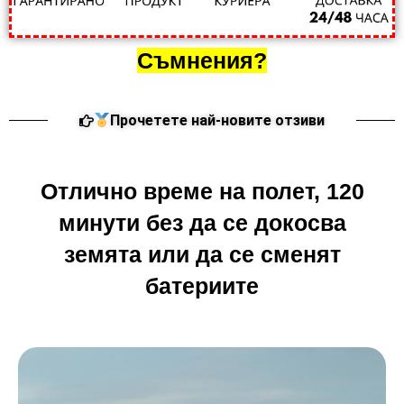
Съмнения?
Прочетете най-новите отзиви
Отлично време на полет, 120
минути без да се докосва
земята или да се сменят
батериите