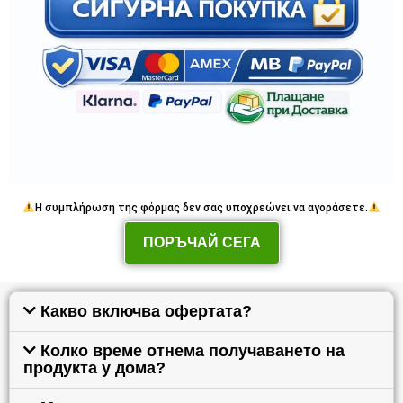
Η συμπλήρωση της φόρμας δεν σας υποχρεώνει να αγοράσετε.
ПОРЪЧАЙ СЕГА
Какво включва офертата?
Колко време отнема получаването на
продукта у дома?