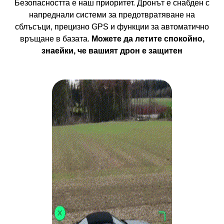
Безопасността е наш приоритет. Дронът е снабден с
напреднали системи за предотвратяване на
сблъсъци, прецизно GPS и функции за автоматично
връщане в базата.
Можете да летите спокойно,
знаейки, че вашият дрон е защитен