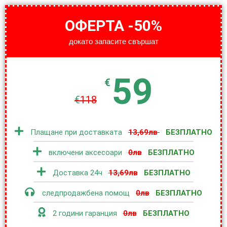
ОФЕРТА -50%
докато запасите свършат
59
€
€
118
Плащане при доставката
13,69лв
БЕЗПЛАТНО
включени аксесоари
0лв
БЕЗПЛАТНО
Доставка 24ч
13,69лв
БЕЗПЛАТНО
следпродажбена помощ
0лв
БЕЗПЛАТНО
2 години гаранция
0лв
БЕЗПЛАТНО