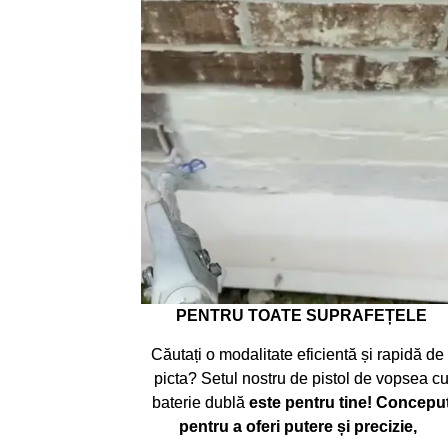
PENTRU TOATE SUPRAFEȚELE
Căutați o modalitate eficientă și rapidă de
picta? Setul nostru de pistol de vopsea c
baterie dublă
este pentru tine! Concepu
pentru a oferi putere și precizie,