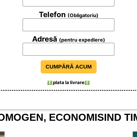
Telefon
(Obligatoriu)
Adresă
(pentru expediere)
plata la livrare
OMOGEN, ECONOMISIND TIM