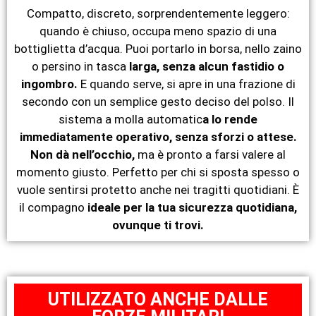
Compatto, discreto, sorprendentemente leggero:
quando è chiuso, occupa meno spazio di una
bottiglietta d’acqua. Puoi portarlo in borsa, nello zaino
o persino in tasca
larga, senza alcun fastidio o
ingombro.
E quando serve, si apre in una frazione di
secondo con un semplice gesto deciso del polso. Il
sistema a molla automatic
a lo rende
immediatamente operativo, senza sforzi o attese.
Non dà nell’occhio,
ma è pronto a farsi valere al
momento giusto. Perfetto per chi si sposta spesso o
vuole sentirsi protetto anche nei tragitti quotidiani. È
il compagno
ideale per la tua sicurezza quotidiana,
ovunque ti trovi.
UTILIZZATO ANCHE DALLE