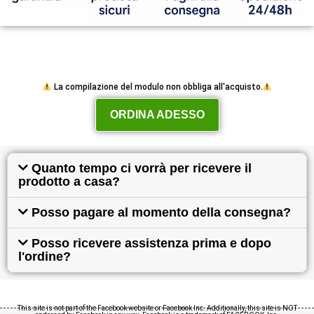
La compilazione del modulo non obbliga all'acquisto.
ORDINA ADESSO
Quanto tempo ci vorrà per ricevere il
prodotto a casa?
Posso pagare al momento della consegna?
Posso ricevere assistenza prima e dopo
l'ordine?
This site is not part of the Facebook website or Facebook Inc. Additionally, this site is NOT