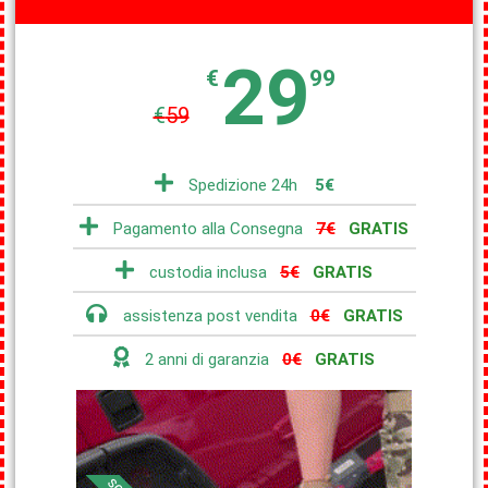
29
€
99
€
59
Spedizione 24h
5€
Pagamento alla Consegna
7€
GRATIS
custodia inclusa
5€
GRATIS
assistenza post vendita
0€
GRATIS
2 anni di garanzia
0€
GRATIS