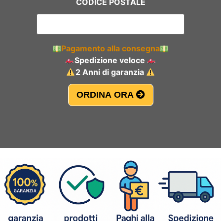
CODICE POSTALE
Pagamento alla consegna
Spedizione veloce
2 Anni di garanzia
ORDINA ORA