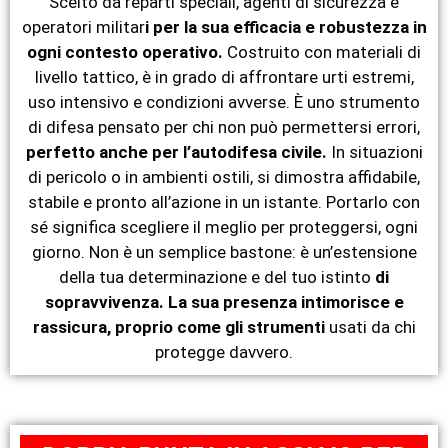
Scelto da reparti speciali, agenti di sicurezza e
operatori militar
i per la sua efficacia e robustezza in
ogni contesto operativo.
Costruito con materiali di
livello tattico, è in grado di affrontare urti estremi,
uso intensivo e condizioni avverse. È uno strumento
di difesa pensato per chi non può permettersi errori,
perfetto anche per l’autodifesa civile.
In situazioni
di pericolo o in ambienti ostili, si dimostra affidabile,
stabile e pronto all’azione in un istante. Portarlo con
sé significa scegliere il meglio per proteggersi, ogni
giorno. Non è un semplice bastone: è un’estensione
della tua determinazione e del tuo istinto
di
sopravvivenza. La sua presenza intimorisce e
rassicura, proprio come gli strumenti
usati da chi
protegge davvero.