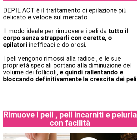
DEPIL ACT è il trattamento di epilazione più
delicato e veloce sul mercato
Il modo ideale per rimuovere i peli da
tutto il
corpo senza strapparli con cerette, o
epilatori
inefficaci e dolorosi.
I peli vengono rimossi alla radice , e le sue
proprietà speciali portano alla diminuzione del
volume dei follicoli
, e quindi rallentando e
bloccando definitivamente la crescita dei peli
Rimuove i peli , peli incarniti e peluria
con facilità