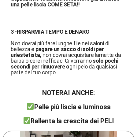
una pelle liscia COME SETA!!
3 -RISPARMIA TEMPO E DENARO
Non dovrai più fare lunghe file nei saloni di
bellezza e
pagare un sacco di soldi per
un'estetista,
non dovrai acquistare lamette da
barba o cere inefficaci Ci vorranno
solo pochi
secondi per rimuovere o
gni pelo da qualsiasi
parte del tuo corpo
NOTERAI ANCHE:
Pelle più liscia e luminosa
Rallenta la crescita dei PELI