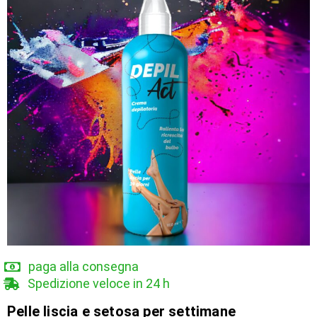
paga alla consegna
Spedizione veloce in 24 h
Pelle liscia e setosa per settimane