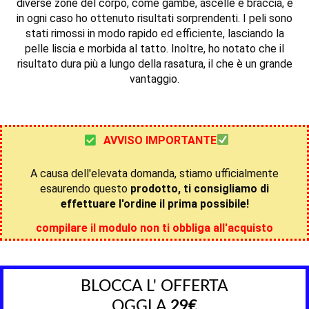
diverse zone del corpo, come gambe, ascelle e braccia, e
in ogni caso ho ottenuto risultati sorprendenti. I peli sono
stati rimossi in modo rapido ed efficiente, lasciando la
pelle liscia e morbida al tatto. Inoltre, ho notato che il
risultato dura più a lungo della rasatura, il che è un grande
vantaggio.
AVVISO IMPORTANTE
A causa dell'elevata domanda, stiamo ufficialmente
esaurendo questo
prodotto, ti consigliamo di
effettuare l'ordine il prima possibile!
compilare il modulo non ti obbliga all'acquisto
BLOCCA L' OFFERTA
OGGI A
29€