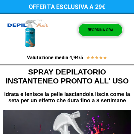
OFFERTA ESCLUSIVA A 29€
ORDINA ORA
Valutazione media 4,94/5
★
★
★
★
★
SPRAY DEPILATORIO
INSTANTENEO PRONTO ALL' USO
idrata e lenisce la pelle lasciandola liscia come la
seta per un effetto che dura fino a 8 settimane