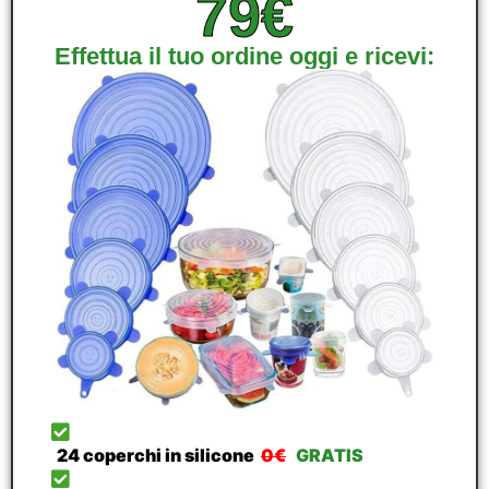
79€
Effettua il tuo ordine oggi e ricevi:
24 coperchi in silicone
0€
GRATIS