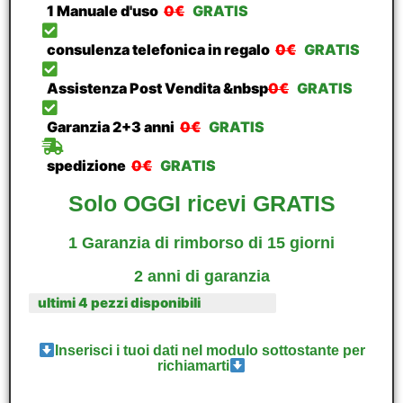
1 Manuale d'uso
0€
GRATIS
consulenza telefonica in regalo
0€
GRATIS
Assistenza Post Vendita &nbsp
0€
GRATIS
Garanzia 2+3 anni
0€
GRATIS
spedizione
0€
GRATIS
Solo OGGI ricevi GRATIS
1 Garanzia di rimborso di 15 giorni
2 anni di garanzia
ultimi 4 pezzi disponibili
Inserisci i tuoi dati nel modulo sottostante per
richiamarti