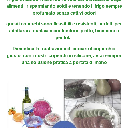
alimenti , risparmiando soldi e tenendo il frigo
sempre
profumato senza cattivi odori
questi coperchi sono flessibili e resistenti, perfetti per
adattarsi
a qualsiasi contenitore, piatto, bicchiere o
pentola
.
Dimentica la frustrazione di cercare il coperchio
giusto: con
i nostri coperchi in silicone, avrai sempre
una soluzione
pratica a portata di mano