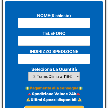
NOME
(Richiesto)
TELEFONO
INDIRIZZO SPEDIZIONE
Seleziona La Quantità
Pagamento alla consegna
Spedizione Veloce 24h
Ultimi 4 pezzi disponibili