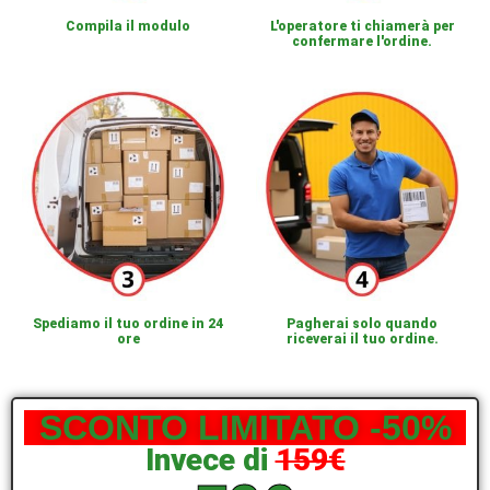
Compila il modulo
L'operatore ti chiamerà per
confermare l'ordine.
Spediamo il tuo ordine in 24
Pagherai solo quando
ore
riceverai il tuo ordine.
SCONTO LIMITATO -50%
Invece di
159€