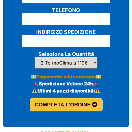
TELEFONO
INDIRIZZO SPEDIZIONE
Seleziona La Quantità
Pagamento alla consegna
Spedizione Veloce 24h
Ultimi 4 pezzi disponibili
COMPLETA L'ORDINE