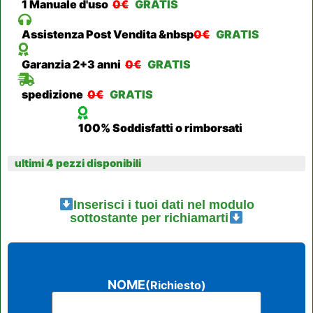
1 Manuale d'uso
0€
GRATIS
Assistenza Post Vendita &nbsp
0€
GRATIS
Garanzia 2+3 anni
0€
GRATIS
spedizione
0€
GRATIS
100% Soddisfatti o rimborsati
ultimi 4 pezzi disponibili
Inserisci i tuoi dati nel modulo
sottostante per richiamarti
NOME
(Richiesto)