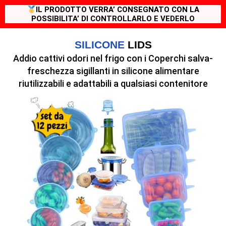
IL PRODOTTO VERRA’ CONSEGNATO CON LA
POSSIBILITA’ DI CONTROLLARLO E VEDERLO
SILICONE
LIDS
Addio cattivi odori nel frigo con i Coperchi salva-
freschezza sigillanti in silicone alimentare
riutilizzabili e adattabili a qualsiasi contenitore