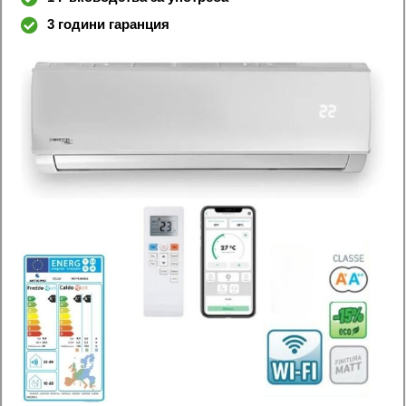
3 години гаранция