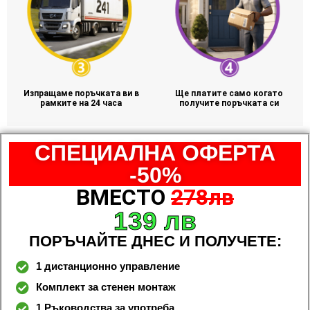
Изпращаме поръчката ви в
Ще платите само когато
рамките на 24 часа
получите поръчката си
СПЕЦИАЛНА ОФЕРТА
-50%
ВМЕСТО
278лв
139 лв
ПОРЪЧАЙТЕ ДНЕС И ПОЛУЧЕТЕ:
1 дистанционно управление
Комплект за стенен монтаж
1 Ръководства за употреба