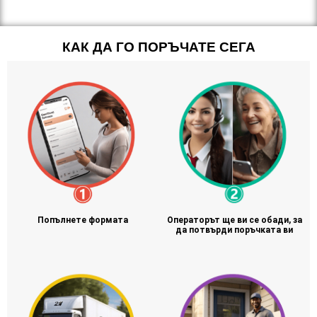
КАК ДА ГО ПОРЪЧАТЕ СЕГА
Попълнете формата
Операторът ще ви се обади, за
да потвърди поръчката ви