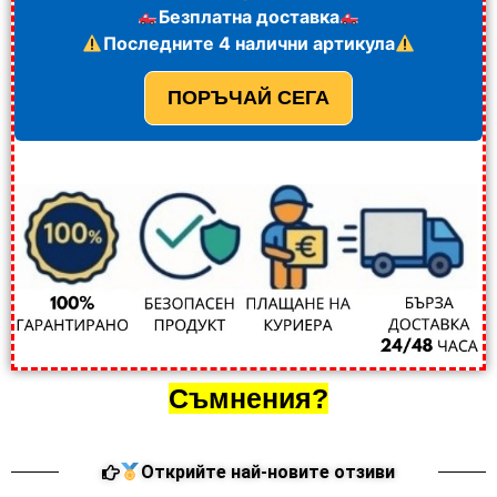
Безплатна доставка
Последните 4 налични артикула
ПОРЪЧАЙ СЕГА
Съмнения?
Открийте най-новите отзиви