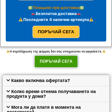
Плащане при доставка
Безплатна доставка
Последните 4 налични артикула
ПОРЪЧАЙ СЕГА
Η συμπλήρωση της φόρμας δεν σας υποχρεώνει να αγοράσετε.
ПОРЪЧАЙ СЕГА
Какво включва офертата?
Колко време отнема получаването на
продукта у дома?
Мога ли да платя в момента на