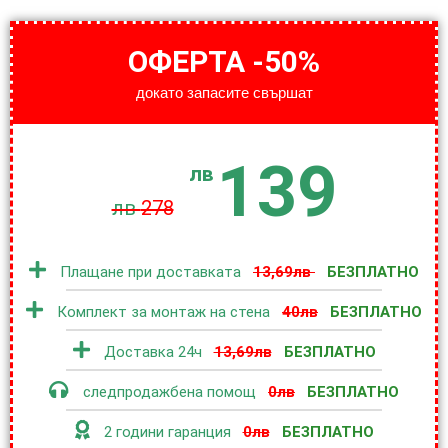
ОФЕРТА -50%
докато запасите свършат
139
лв
лв
278
Плащане при доставката
13,69лв
БЕЗПЛАТНО
Комплект за монтаж на стена
40лв
БЕЗПЛАТНО
Доставка 24ч
13,69лв
БЕЗПЛАТНО
следпродажбена помощ
0лв
БЕЗПЛАТНО
2 години гаранция
0лв
БЕЗПЛАТНО