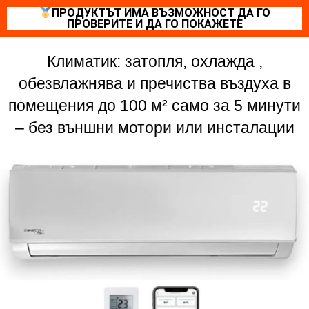
ПРОДУКТЪТ ИМА ВЪЗМОЖНОСТ ДА ГО
ПРОВЕРИТЕ И ДА ГО ПОКАЖЕТЕ
Климатик: затопля, охлажда ,
обезвлажнява и пречиства въздуха в
помещения до 100 м² само за 5 минути
– без външни мотори или инсталации