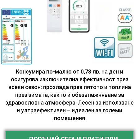
Консумира по-малко от 0,78 лв. на ден и
осигурява изключителна ефективност през
всеки сезон: прохлада през лятото и топлина
през зимата, както и обезвлажняване за
здравословна атмосфера. Лесен за използване
и ултраефективен – идеален за големи
помещения