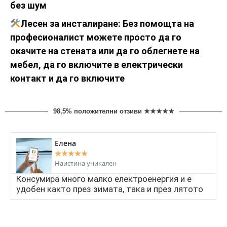
без шум
Лесен за инсталиране: Без помощта на
професионалист можете просто да го
окачите на стената или да го облегнете на
мебел, да го включите в електрически
контакт и да го включите
98,5% положителни отзиви ★★★★★
Елена
★
★
★
★
★
Наистина уникален
Консумира много малко електроенергия и е
удобен както през зимата, така и през лятото