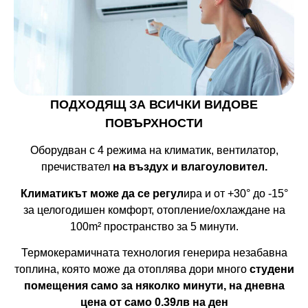
ПОДХОДЯЩ ЗА ВСИЧКИ ВИДОВЕ
ПОВЪРХНОСТИ
Оборудван с 4 режима на климатик, вентилатор,
пречиствател
на въздух и влагоуловител.
Климатикът може да се регул
ира и от +30° до -15°
за целогодишен комфорт, отопление/охлаждане на
100m² пространство за 5 минути.
Термокерамичната технология генерира незабавна
топлина, която може да отоплява дори много
студени
помещения само за няколко минути, на дневна
цена от само 0.39лв на ден