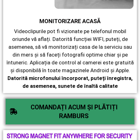
MONITORIZARE ACASĂ
Videoclipurile pot fi vizionate pe telefonul mobil
oriunde vă aflați. Datorită funcției WIFI, puteți, de
asemenea, să vă monitorizați casa de la serviciu sau
din mers și să faceți fotografii optime chiar și pe
întuneric. Aplicația de control al camerei este gratuită
și disponibilă în toate magazinele Android și Apple.
Datorită microfonului încorporat, puteți înregistra,
de asemenea, sunete de înaltă calitate
COMANDAȚI ACUM ȘI PLĂTIȚI
RAMBURS