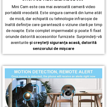
Mini Cam este cea mai avansată cameră video
portabilă vreodată. Este singura cameră din lume atât
de mică, dar echipată cu tehnologie infraroșie de
înaltă definiție care garantează o viziune clară pe timp
de noapte. Este complet impermeabil și poate fi fixat
oriunde datorită accesoriilor furnizate. Surprindeți-vă
aventurile
și creșteți siguranța acasă, datorită
senzorului de mișcare