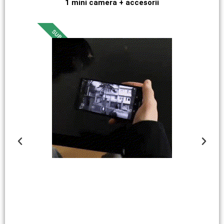
1 mini camera + accesorii
SUB COST