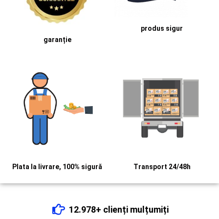
produs sigur
garanție
Plata la livrare, 100% sigură
Transport 24/48h
12.978+ clienți mulțumiți