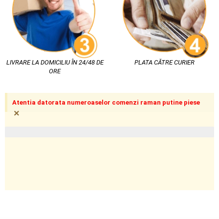
LIVRARE LA DOMICILIU ÎN 24/48 DE
PLATA CĂTRE CURIER
ORE
Atentia datorata numeroaselor comenzi raman putine piese
×
Ultimele bucăți rămase în stoc