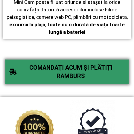
Mini Cam poate fi luat oriunde și atașat la orice
suprafață datorită accesoriilor incluse Filme
peisagistice, camere web PC, plimbări cu motocicleta,
excursii la plajă, toate cu o durată de viață foarte
lungă a bateriei
COMANDAȚI ACUM ȘI PLĂTIȚI
RAMBURS