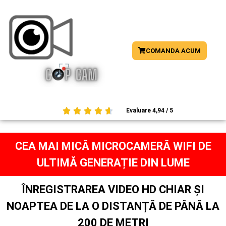
COMANDA ACUM





Evaluare 4,94 / 5
CEA MAI MICĂ MICROCAMERĂ WIFI DE
ULTIMĂ GENERAȚIE DIN LUME
ÎNREGISTRAREA VIDEO HD CHIAR ȘI
NOAPTEA DE LA O DISTANȚĂ DE PÂNĂ LA
200 DE METRI