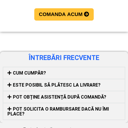
COMANDA ACUM
ÎNTREBĂRI FRECVENTE
CUM CUMPĂR?
ESTE POSIBIL SĂ PLĂTESC LA LIVRARE?
POT OBȚINE ASISTENȚĂ DUPĂ COMANDĂ?
POT SOLICITA O RAMBURSARE DACĂ NU ÎMI
PLACE?