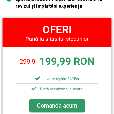
revizui și împărtăși experiența
OFERI
Până la sfârșitul stocurilor
199,99 RON
299.9
Livrare rapida 24/48h
Plată securizată la livrare
Comanda acum