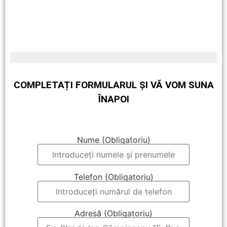
Ultimele bucăți rămase în stoc
COMPLETAȚI FORMULARUL ȘI VĂ VOM SUNA
ÎNAPOI
Nume (Obligatoriu)
Telefon (Obligatoriu)
Adresă (Obligatoriu)