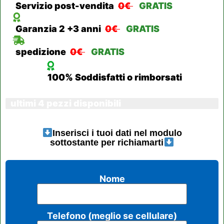
Servizio post-vendita
0€
GRATIS
Garanzia 2 +3 anni
0€
GRATIS
spedizione
0€
GRATIS
100% Soddisfatti o rimborsati
ultimi 4 pezzi disponibili
Inserisci i tuoi dati nel modulo
sottostante per richiamarti
Nome
Telefono
(meglio se cellulare)