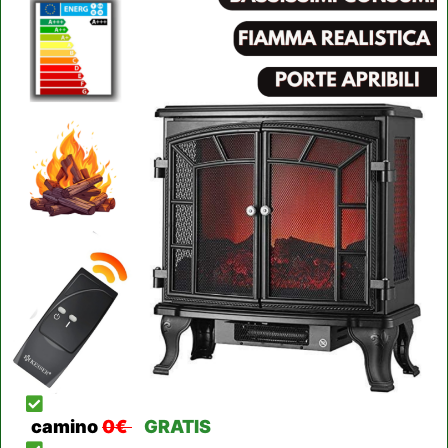
camino
0€
GRATIS