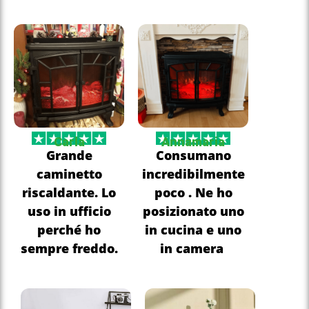
Carla
Annamaria
Grande
Consumano
caminetto
incredibilmente
riscaldante. Lo
poco . Ne ho
uso in ufficio
posizionato uno
perché ho
in cucina e uno
sempre freddo.
in camera