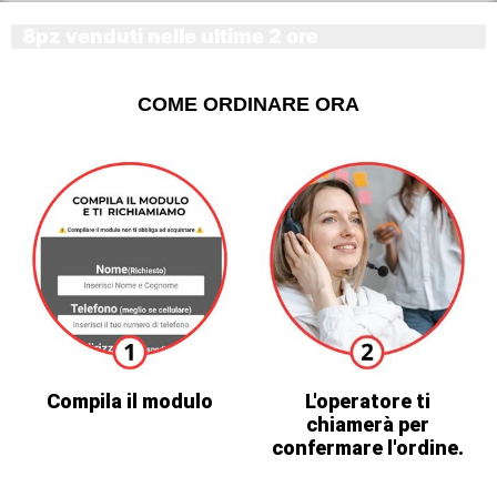
8pz venduti nelle ultime 2 ore
COME ORDINARE ORA
Compila il modulo
L'operatore ti
chiamerà per
confermare l'ordine.