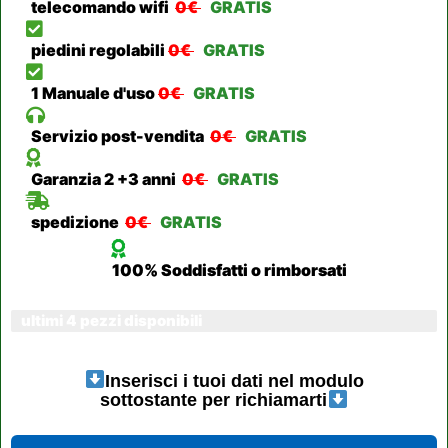
telecomando wifi
0€
GRATIS
piedini regolabili
0€
GRATIS
1 Manuale d'uso
0€
GRATIS
Servizio post-vendita
0€
GRATIS
Garanzia 2 +3 anni
0€
GRATIS
spedizione
0€
GRATIS
100% Soddisfatti o rimborsati
ultimi 4 pezzi disponibili
Inserisci i tuoi dati nel modulo
sottostante per richiamarti