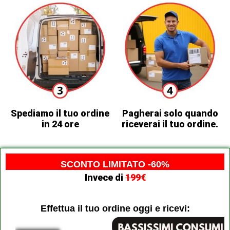
Spediamo il tuo ordine
Pagherai solo quando
in 24 ore
riceverai il tuo ordine.
SCONTO LIMITATO -60%
Invece di
199€
Effettua il tuo ordine oggi e ricevi: