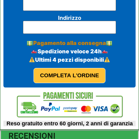
Indirizzo
Pagamento alla consegna
Spedizione veloce 24h
Ultimi 4 pezzi disponibili
COMPLETA L'ORDINE
Reso gratuito entro 60 giorni, 2 anni di garanzia
RECENSIONI