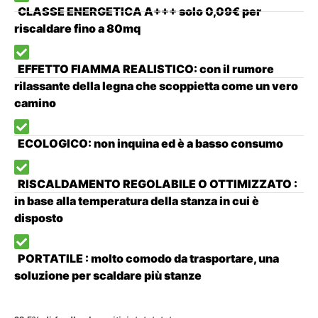
CLASSE ENERGETICA A+++ solo 0,09€ per
riscaldare fino a 80mq
EFFETTO FIAMMA REALISTICO: con il rumore
rilassante della legna che scoppietta come un vero
camino
ECOLOGICO: non inquina ed è a basso consumo
RISCALDAMENTO REGOLABILE O OTTIMIZZATO :
in base alla temperatura della stanza in cui è
disposto
PORTATILE : molto comodo da trasportare, una
soluzione per scaldare più stanze