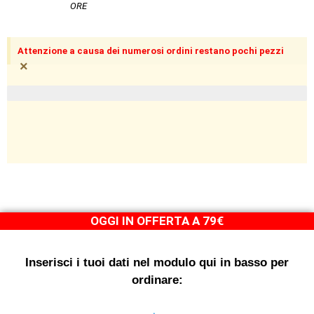
ORE
Attenzione a causa dei numerosi ordini restano pochi pezzi
×
pezzi limitati in magazzino
OGGI IN OFFERTA A 79€
Inserisci i tuoi dati nel modulo qui in basso per
ordinare: