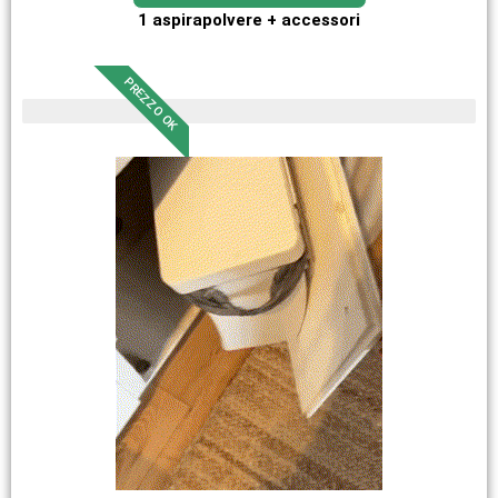
1 aspirapolvere + accessori
PREZZO OK
pezzi limitati in magazzino