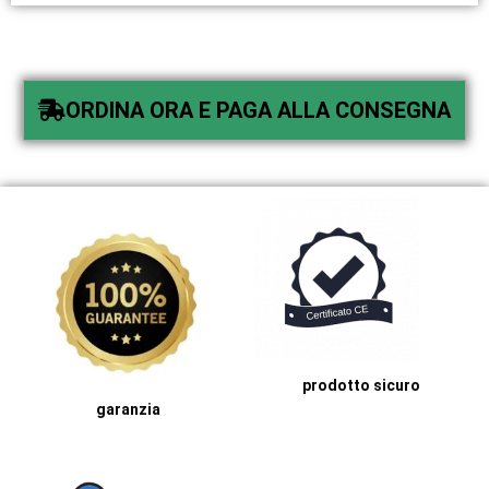
ORDINA ORA E PAGA ALLA CONSEGNA
prodotto sicuro
garanzia