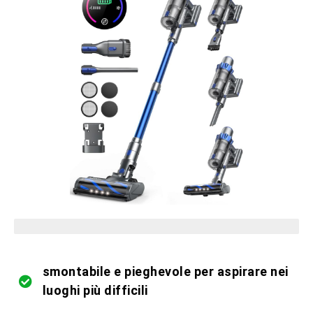
pezzi limitati in magazzino
smontabile e pieghevole per aspirare nei
luoghi più difficili