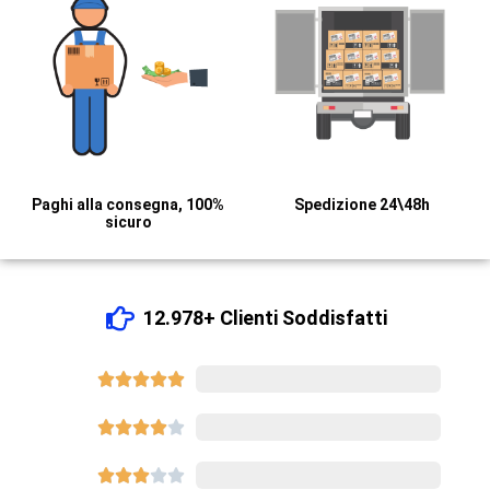
Paghi alla consegna, 100%
Spedizione 24\48h
sicuro
12.978+ Clienti Soddisfatti





8540









