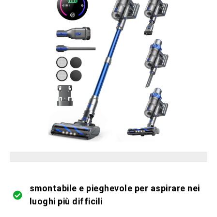
pezzi limitati in magazzino
smontabile e pieghevole per aspirare nei
luoghi più difficili