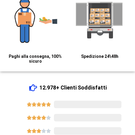
Paghi alla consegna, 100%
Spedizione 24\48h
sicuro
12.978+ Clienti Soddisfatti





8540









