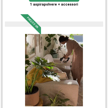
1 aspirapolvere + accessori
PREZZO OK
pezzi limitati in magazzino