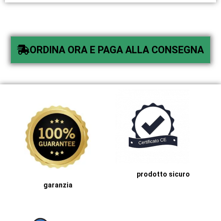
ORDINA ORA E PAGA ALLA CONSEGNA
prodotto sicuro
garanzia