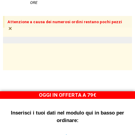
ORE
Attenzione a causa dei numerosi ordini restano pochi pezzi
×
pezzi limitati in magazzino
OGGI IN OFFERTA A 79€
Inserisci i tuoi dati nel modulo qui in basso per
ordinare: